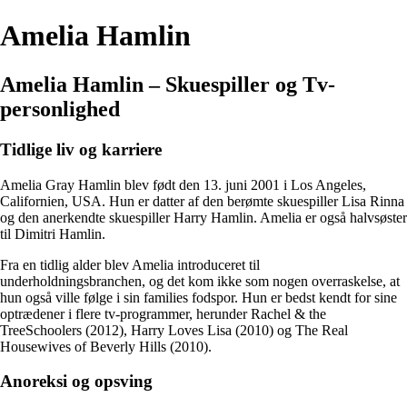
Amelia Hamlin
Amelia Hamlin – Skuespiller og Tv-
personlighed
Tidlige liv og karriere
Amelia Gray Hamlin blev født den 13. juni 2001 i Los Angeles,
Californien, USA. Hun er datter af den berømte skuespiller Lisa Rinna
og den anerkendte skuespiller Harry Hamlin. Amelia er også halvsøster
til Dimitri Hamlin.
Fra en tidlig alder blev Amelia introduceret til
underholdningsbranchen, og det kom ikke som nogen overraskelse, at
hun også ville følge i sin families fodspor. Hun er bedst kendt for sine
optrædener i flere tv-programmer, herunder Rachel & the
TreeSchoolers (2012), Harry Loves Lisa (2010) og The Real
Housewives of Beverly Hills (2010).
Anoreksi og opsving