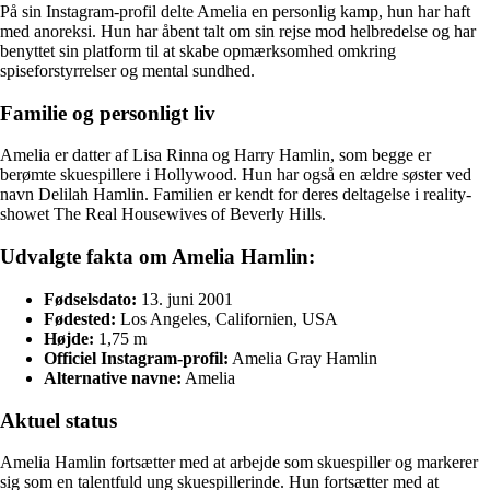
På sin Instagram-profil delte Amelia en personlig kamp, hun har haft
med anoreksi. Hun har åbent talt om sin rejse mod helbredelse og har
benyttet sin platform til at skabe opmærksomhed omkring
spiseforstyrrelser og mental sundhed.
Familie og personligt liv
Amelia er datter af Lisa Rinna og Harry Hamlin, som begge er
berømte skuespillere i Hollywood. Hun har også en ældre søster ved
navn Delilah Hamlin. Familien er kendt for deres deltagelse i reality-
showet The Real Housewives of Beverly Hills.
Udvalgte fakta om Amelia Hamlin:
Fødselsdato:
13. juni 2001
Fødested:
Los Angeles, Californien, USA
Højde:
1,75 m
Officiel Instagram-profil:
Amelia Gray Hamlin
Alternative navne:
Amelia
Aktuel status
Amelia Hamlin fortsætter med at arbejde som skuespiller og markerer
sig som en talentfuld ung skuespillerinde. Hun fortsætter med at