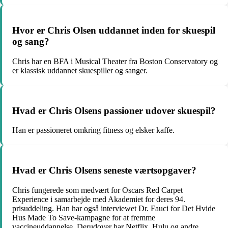
Hvor er Chris Olsen uddannet inden for skuespil
og sang?
Chris har en BFA i Musical Theater fra Boston Conservatory og
er klassisk uddannet skuespiller og sanger.
Hvad er Chris Olsens passioner udover skuespil?
Han er passioneret omkring fitness og elsker kaffe.
Hvad er Chris Olsens seneste værtsopgaver?
Chris fungerede som medvært for Oscars Red Carpet
Experience i samarbejde med Akademiet for deres 94.
prisuddeling. Han har også interviewet Dr. Fauci for Det Hvide
Hus Made To Save-kampagne for at fremme
vaccineuddannelse. Derudover har Netflix, Hulu og andre