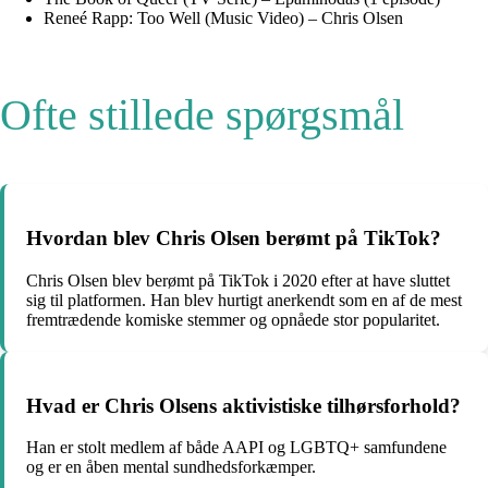
Reneé Rapp: Too Well (Music Video) – Chris Olsen
Ofte stillede spørgsmål
Hvordan blev Chris Olsen berømt på TikTok?
Chris Olsen blev berømt på TikTok i 2020 efter at have sluttet
sig til platformen. Han blev hurtigt anerkendt som en af de mest
fremtrædende komiske stemmer og opnåede stor popularitet.
Hvad er Chris Olsens aktivistiske tilhørsforhold?
Han er stolt medlem af både AAPI og LGBTQ+ samfundene
og er en åben mental sundhedsforkæmper.