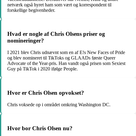
netværk også hyret ham som vært og korrespondent til
forskellige begivenheder.
Hvad er nogle af Chris Olsens priser og
nomineringer?
I 2021 blev Chris udnævnt som en af E!s New Faces of Pride
og blev nomineret til TikToks og GLAADs første Queer
Advocate of the Year-pris. Han vandt også prisen som Sexiest
Guy på TikTok i 2020 ifølge People.
Hvor er Chris Olsen opvokset?
Chris voksede op i området omkring Washington DC.
Hvor bor Chris Olsen nu?