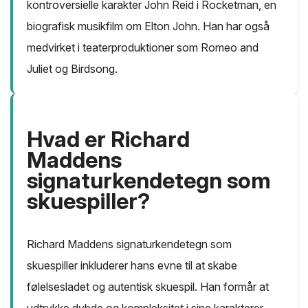
kontroversielle karakter John Reid i Rocketman, en
biografisk musikfilm om Elton John. Han har også
medvirket i teaterproduktioner som Romeo and
Juliet og Birdsong.
Hvad er Richard
Maddens
signaturkendetegn som
skuespiller?
Richard Maddens signaturkendetegn som
skuespiller inkluderer hans evne til at skabe
følelsesladet og autentisk skuespil. Han formår at
udtrykke dybde og kompleksitet i sine karakterer,