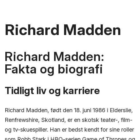
Richard Madden
Richard Madden:
Fakta og biografi
Tidligt liv og karriere
Richard Madden, født den 18. juni 1986 i Elderslie,
Renfrewshire, Skotland, er en skotsk teater-, film-
og tv-skuespiller. Han er bedst kendt for sine roller
som Robb Stark i HBO-serien Game of Thrones og