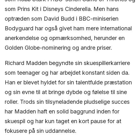
som Prins Kit i Disneys Cinderella. Men hans
optræden som David Budd i BBC-miniserien
Bodyguard har også givet ham mere international
anerkendelse og opmærksomhed, herunder en
Golden Globe-nominering og andre priser.
Richard Madden begyndte sin skuespillerkarriere
som teenager og har arbejdet konstant siden da.
Han er blevet hyldet for sin talentfulde præstation
og sin evne til at bringe dybde og følelse til sine
roller. Trods sin tilsyneladende pludselige succes
har Madden haft en solid baggrund inden for
skuespil og har kun taget en kort pause for at
fokusere på sin uddannelse.