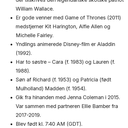
William Wallace.
Er gode venner med Game of Thrones (2011)
medstjerner Kit Harington, Alfie Allen og
Michelle Fairley.
Yndlings animerede Disney-film er Aladdin
(1992).
Har to søstre – Cara (f. 1983) og Lauren (f.
1988).
Søn af Richard (f. 1953) og Patricia (født
Mulholland) Madden (f. 1954).
Gik fra hinanden med Jenna Coleman i 2015.
Var sammen med partneren Ellie Bamber fra
2017-2019.
Blev født kl. 7:40 AM (GDT).