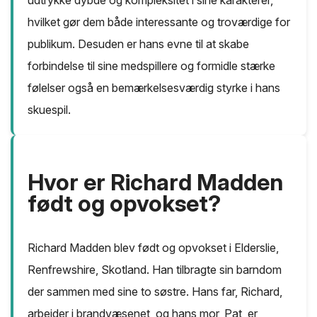
hvilket gør dem både interessante og troværdige for
publikum. Desuden er hans evne til at skabe
forbindelse til sine medspillere og formidle stærke
følelser også en bemærkelsesværdig styrke i hans
skuespil.
Hvor er Richard Madden
født og opvokset?
Richard Madden blev født og opvokset i Elderslie,
Renfrewshire, Skotland. Han tilbragte sin barndom
der sammen med sine to søstre. Hans far, Richard,
arbejder i brandvæsenet, og hans mor, Pat, er