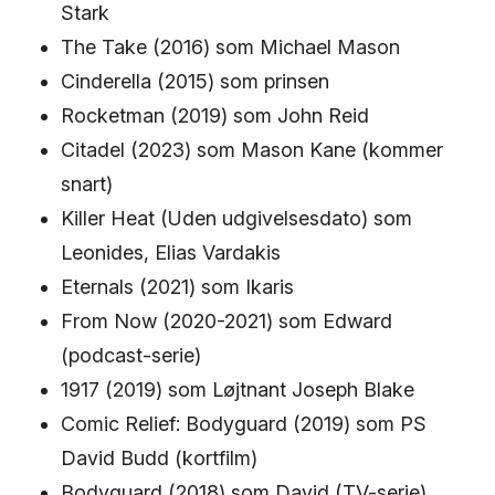
Stark
The Take (2016) som Michael Mason
Cinderella (2015) som prinsen
Rocketman (2019) som John Reid
Citadel (2023) som Mason Kane (kommer
snart)
Killer Heat (Uden udgivelsesdato) som
Leonides, Elias Vardakis
Eternals (2021) som Ikaris
From Now (2020-2021) som Edward
(podcast-serie)
1917 (2019) som Løjtnant Joseph Blake
Comic Relief: Bodyguard (2019) som PS
David Budd (kortfilm)
Bodyguard (2018) som David (TV-serie)