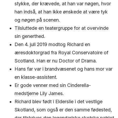
stykke, der krævede, at han var nøgen, hvor
han indså, at han ikke ønskede at være tyk
og nøgen på scenen.
Tilsluttede en teatergruppe for at overvinde
sin generthed.
Den 4. juli 2019 modtog Richard en
æresdoktorgrad fra Royal Conservatoire of
Scotland. Han er nu Doctor of Drama.
Hans far var i brandvæsenet og hans mor var
en klasse-assistent.
Er gode venner med sin Cinderella-
medstjerne Lily James.
Richard blev født i Elderslie i det vestlige
Skotland, som også er den samme fødested,
der tilskrives den legendariske skotske patriot