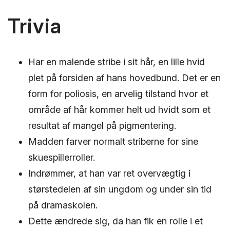
Trivia
Har en malende stribe i sit hår, en lille hvid
plet på forsiden af ​​hans hovedbund. Det er en
form for poliosis, en arvelig tilstand hvor et
område af hår kommer helt ud hvidt som et
resultat af mangel på pigmentering.
Madden farver normalt striberne for sine
skuespillerroller.
Indrømmer, at han var ret overvægtig i
størstedelen af ​​sin ungdom og under sin tid
på dramaskolen.
Dette ændrede sig, da han fik en rolle i et