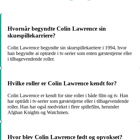
Hvornår begyndte Colin Lawrence sin
skuespillekarriere?
Colin Lawrence begyndte sin skuespillekarriere i 1994, hvor
han begyndte at optræde i tv-serier som enten gæstestjerne eller
i tilbagevendende roller.
Hvilke roller er Colin Lawrence kendt for?
Colin Lawrence er kendt for sine roller i både film og tv. Han
har optrådt i tv-serier som gæstestjerne eller i tilbagevendende
roller. Han har også medvirket i flere spillefilm, herunder
Afghan Knights og Watchmen.
Hvor blev Colin Lawrence født og opvokset?