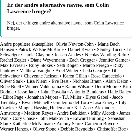
Er der andre alternative navne, som Colin
Lawrence bruger?
Nej, der er ingen andre alternative navne, som Colin Lawrence
bruger.
Andre populære skuespillere:
Olivia Newton-John
•
Marie Bach
Hansen
•
Patrick Walshe McBride
•
Daniel Kwan
•
Stanley Tucci
•
Til
Schweiger
•
Jamie Clayton
•
Jensen Ackles
•
Nicolas Winding Refn
•
Rachel Zegler
•
Diane Weyermann
•
Zach Cregger
•
Jennifer Garner
•
Max Favreau
•
Ruby Stokes
•
Seth Rogen
•
Marco Perego
•
Rudy
Pankow
•
Matthew Vaughn
•
Ariel Winter
•
Leila George
•
Til
Schweiger
•
Cheyenne Jackson
•
Karen Gillan
•
Rosa Caracciolo
•
Oliver Stark
•
Lisa Niemi
•
Eve Best
•
Nicholas Braun
•
Alain Delon
•
Bebe Buell
•
Wilmer Valderrama
•
Rainn Wilson
•
Demi Moore
•
Kim
Bodnia
•
Jesse Jane
•
John Travolta
•
Antonio Banderas
•
Halle Bailey
•
Elliot Page
•
Jonathan Majors
•
T.J. Miller
•
Elyes Gabel
•
Jacob
Tremblay
•
Ewan Mitchell
•
Guillermo del Toro
•
Lisa Emery
•
Lily
Cowles
•
Mingus Hassing Hellemann
•
K.J. Apa
•
Alexander
Armstrong
•
Madison Reyes
•
André Babikian
•
Milly Alcock
•
James
Wan
•
Cory Chase
•
John Malkovich
•
Edward Furlong
•
Sebastian
Stan
•
Katherine McNamara
•
Antony Starr
•
Cameron Boyce
•
Werner Herzog
•
Oliver Stone
•
Debbie Reynolds
•
Christoffer Boe
•