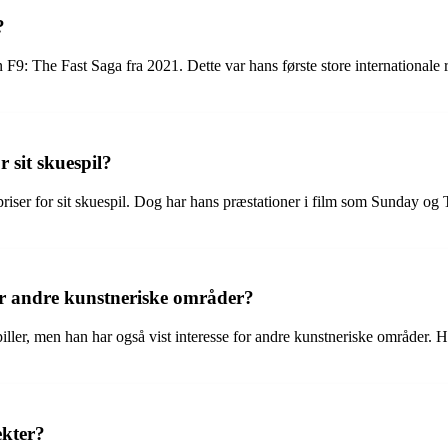
?
F9: The Fast Saga fra 2021. Dette var hans første store internationale 
 sit skuespil?
iser for sit skuespil. Dog har hans præstationer i film som Sunday og T
r andre kunstneriske områder?
ler, men han har også vist interesse for andre kunstneriske områder. Ha
ekter?