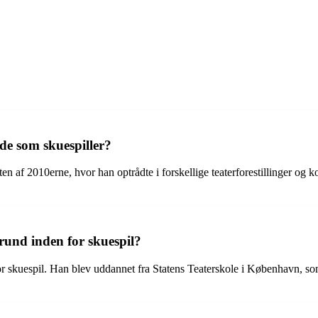
e som skuespiller?
n af 2010erne, hvor han optrådte i forskellige teaterforestillinger og k
und inden for skuespil?
 skuespil. Han blev uddannet fra Statens Teaterskole i København, so