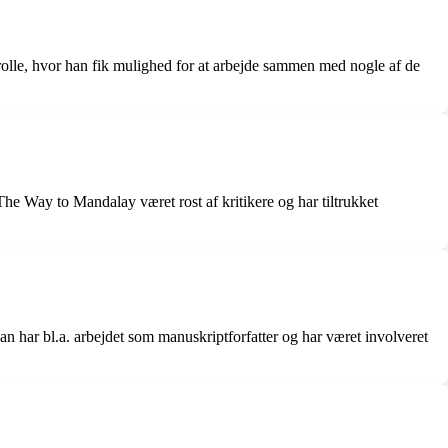
rolle, hvor han fik mulighed for at arbejde sammen med nogle af de
he Way to Mandalay været rost af kritikere og har tiltrukket
n har bl.a. arbejdet som manuskriptforfatter og har været involveret