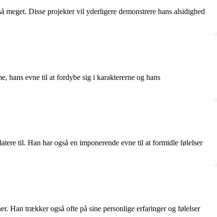
å meget. Disse projekter vil yderligere demonstrere hans alsidighed
, hans evne til at fordybe sig i karaktererne og hans
ere til. Han har også en imponerende evne til at formidle følelser
er. Han trækker også ofte på sine personlige erfaringer og følelser