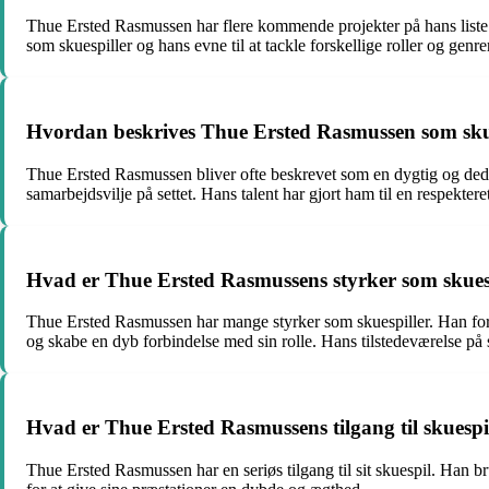
Thue Ersted Rasmussen har flere kommende projekter på hans liste. 
som skuespiller og hans evne til at tackle forskellige roller og genre
Hvordan beskrives Thue Ersted Rasmussen som skue
Thue Ersted Rasmussen bliver ofte beskrevet som en dygtig og dedike
samarbejdsvilje på settet. Hans talent har gjort ham til en respekteret
Hvad er Thue Ersted Rasmussens styrker som skues
Thue Ersted Rasmussen har mange styrker som skuespiller. Han formå
og skabe en dyb forbindelse med sin rolle. Hans tilstedeværelse p
Hvad er Thue Ersted Rasmussens tilgang til skuespi
Thue Ersted Rasmussen har en seriøs tilgang til sit skuespil. Han br