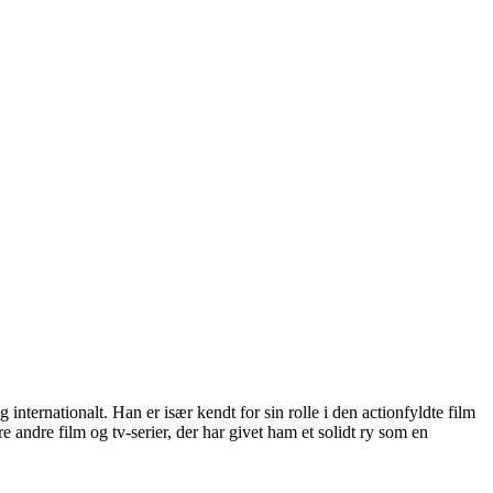
ternationalt. Han er især kendt for sin rolle i den actionfyldte film
andre film og tv-serier, der har givet ham et solidt ry som en