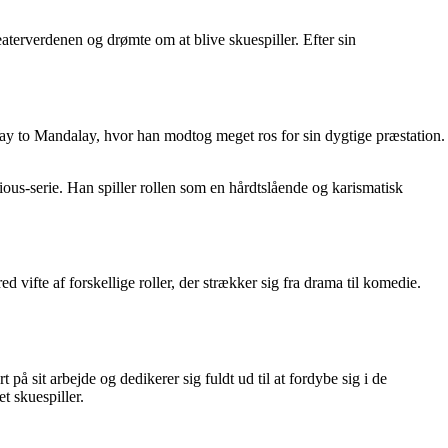
terverdenen og drømte om at blive skuespiller. Efter sin
Way to Mandalay, hvor han modtog meget ros for sin dygtige præstation.
ous-serie. Han spiller rollen som en hårdtslående og karismatisk
d vifte af forskellige roller, der strækker sig fra drama til komedie.
å sit arbejde og dedikerer sig fuldt ud til at fordybe sig i de
et skuespiller.