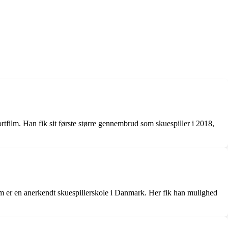
ortfilm. Han fik sit første større gennembrud som skuespiller i 2018,
m er en anerkendt skuespillerskole i Danmark. Her fik han mulighed