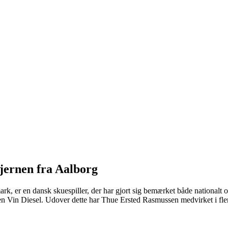
jernen fra Aalborg
r en dansk skuespiller, der har gjort sig bemærket både nationalt og in
n Vin Diesel. Udover dette har Thue Ersted Rasmussen medvirket i flere 