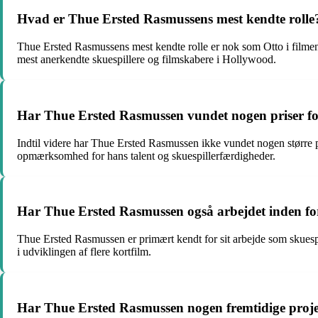
Hvad er Thue Ersted Rasmussens mest kendte rolle
Thue Ersted Rasmussens mest kendte rolle er nok som Otto i filmen 
mest anerkendte skuespillere og filmskabere i Hollywood.
Har Thue Ersted Rasmussen vundet nogen priser for
Indtil videre har Thue Ersted Rasmussen ikke vundet nogen større pr
opmærksomhed for hans talent og skuespillerfærdigheder.
Har Thue Ersted Rasmussen også arbejdet inden fo
Thue Ersted Rasmussen er primært kendt for sit arbejde som skuespil
i udviklingen af flere kortfilm.
Har Thue Ersted Rasmussen nogen fremtidige proj