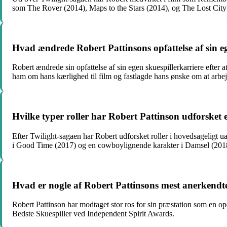
som The Rover (2014), Maps to the Stars (2014), og The Lost City
Hvad ændrede Robert Pattinsons opfattelse af sin eg
Robert ændrede sin opfattelse af sin egen skuespillerkarriere efter
ham om hans kærlighed til film og fastlagde hans ønske om at arbej
Hvilke typer roller har Robert Pattinson udforsket 
Efter Twilight-sagaen har Robert udforsket roller i hovedsageligt 
i Good Time (2017) og en cowboylignende karakter i Damsel (201
Hvad er nogle af Robert Pattinsons mest anerkendte
Robert Pattinson har modtaget stor ros for sin præstation som en 
Bedste Skuespiller ved Independent Spirit Awards.