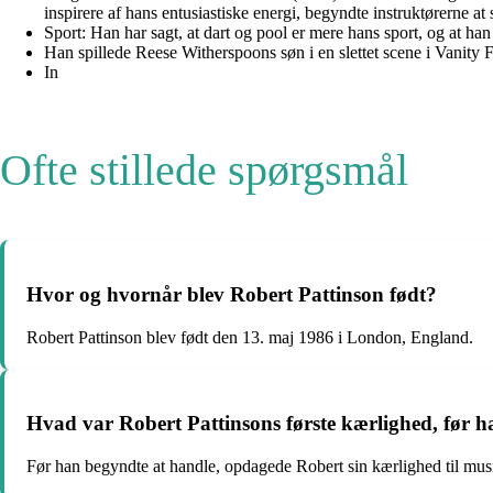
inspirere af hans entusiastiske energi, begyndte instruktørerne at
Sport: Han har sagt, at dart og pool er mere hans sport, og at ha
Han spillede Reese Witherspoons søn i en slettet scene i Vanity Fa
In
Ofte stillede spørgsmål
Hvor og hvornår blev Robert Pattinson født?
Robert Pattinson blev født den 13. maj 1986 i London, England.
Hvad var Robert Pattinsons første kærlighed, før 
Før han begyndte at handle, opdagede Robert sin kærlighed til musik o