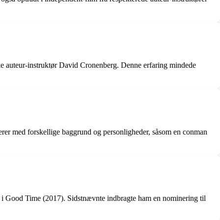
riske auteur-instruktør David Cronenberg. Denne erfaring mindede
akterer med forskellige baggrund og personligheder, såsom en conman
n i Good Time (2017). Sidstnævnte indbragte ham en nominering til