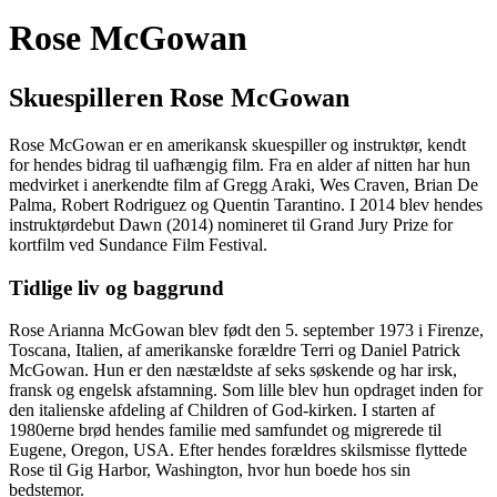
Rose McGowan
Skuespilleren Rose McGowan
Rose McGowan er en amerikansk skuespiller og instruktør, kendt
for hendes bidrag til uafhængig film. Fra en alder af nitten har hun
medvirket i anerkendte film af Gregg Araki, Wes Craven, Brian De
Palma, Robert Rodriguez og Quentin Tarantino. I 2014 blev hendes
instruktørdebut Dawn (2014) nomineret til Grand Jury Prize for
kortfilm ved Sundance Film Festival.
Tidlige liv og baggrund
Rose Arianna McGowan blev født den 5. september 1973 i Firenze,
Toscana, Italien, af amerikanske forældre Terri og Daniel Patrick
McGowan. Hun er den næstældste af seks søskende og har irsk,
fransk og engelsk afstamning. Som lille blev hun opdraget inden for
den italienske afdeling af Children of God-kirken. I starten af
1980erne brød hendes familie med samfundet og migrerede til
Eugene, Oregon, USA. Efter hendes forældres skilsmisse flyttede
Rose til Gig Harbor, Washington, hvor hun boede hos sin
bedstemor.