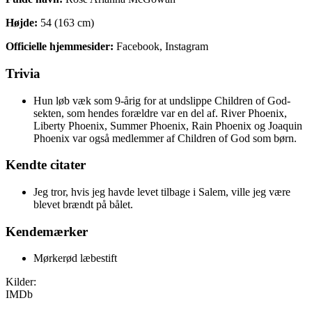
Højde:
54 (163 cm)
Officielle hjemmesider:
Facebook, Instagram
Trivia
Hun løb væk som 9-årig for at undslippe Children of God-
sekten, som hendes forældre var en del af. River Phoenix,
Liberty Phoenix, Summer Phoenix, Rain Phoenix og Joaquin
Phoenix var også medlemmer af Children of God som børn.
Kendte citater
Jeg tror, hvis jeg havde levet tilbage i Salem, ville jeg være
blevet brændt på bålet.
Kendemærker
Mørkerød læbestift
Kilder:
IMDb