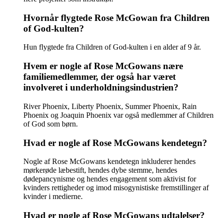
Hvornår flygtede Rose McGowan fra Children
of God-kulten?
Hun flygtede fra Children of God-kulten i en alder af 9 år.
Hvem er nogle af Rose McGowans nære
familiemedlemmer, der også har været
involveret i underholdningsindustrien?
River Phoenix, Liberty Phoenix, Summer Phoenix, Rain
Phoenix og Joaquin Phoenix var også medlemmer af Children
of God som børn.
Hvad er nogle af Rose McGowans kendetegn?
Nogle af Rose McGowans kendetegn inkluderer hendes
mørkerøde læbestift, hendes dybe stemme, hendes
dødepancynisme og hendes engagement som aktivist for
kvinders rettigheder og imod misogynistiske fremstillinger af
kvinder i medierne.
Hvad er nogle af Rose McGowans udtalelser?