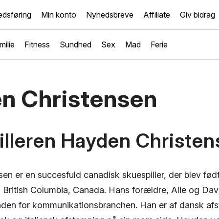
dsføring
Min konto
Nyhedsbreve
Affiliate
Giv bidrag
milie
Fitness
Sundhed
Sex
Mad
Ferie
n Christensen
illeren Hayden Christen
n er en succesfuld canadisk skuespiller, der blev født 
, British Columbia, Canada. Hans forældre, Alie og Dav
nden for kommunikationsbranchen. Han er af dansk afs