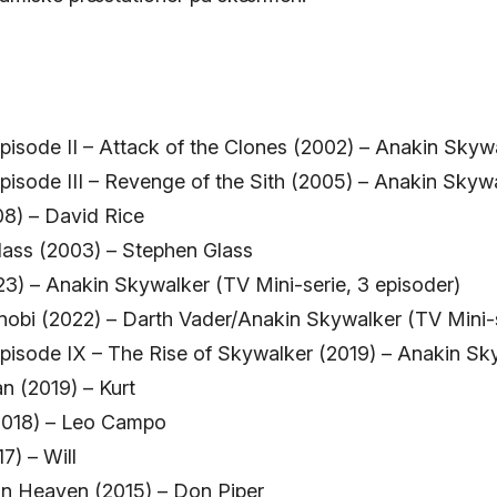
pisode II – Attack of the Clones (2002) – Anakin Skyw
pisode III – Revenge of the Sith (2005) – Anakin Skyw
8) – David Rice
lass (2003) – Stephen Glass
3) – Anakin Skywalker (TV Mini-serie, 3 episoder)
obi (2022) – Darth Vader/Anakin Skywalker (TV Mini-s
Episode IX – The Rise of Skywalker (2019) – Anakin S
n (2019) – Kurt
 (2018) – Leo Campo
17) – Will
in Heaven (2015) – Don Piper