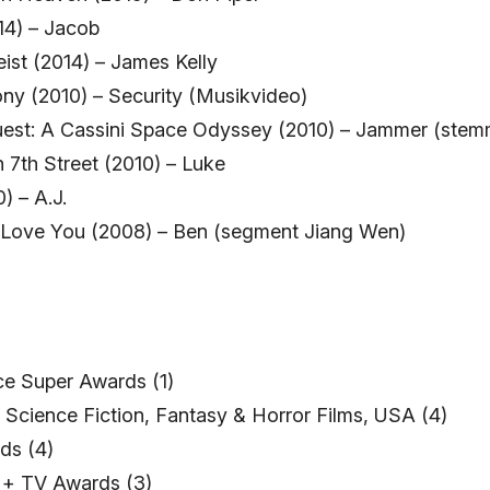
14) – Jacob
ist (2014) – James Kelly
ny (2010) – Security (Musikvideo)
st: A Cassini Space Odyssey (2010) – Jammer (stem
 7th Street (2010) – Luke
) – A.J.
 Love You (2008) – Ben (segment Jiang Wen)
ce Super Awards (1)
Science Fiction, Fantasy & Horror Films, USA (4)
ds (4)
+ TV Awards (3)