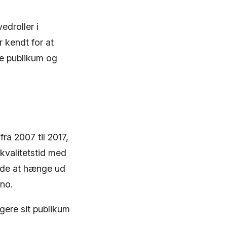
edroller i
 kendt for at
de publikum og
ra 2007 til 2017,
 kvalitetstid med
 lide at hænge ud
no.
agere sit publikum