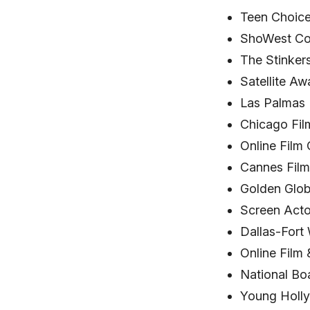
Teen Choice
ShoWest Con
The Stinker
Satellite Aw
Las Palmas F
Chicago Film
Online Film 
Cannes Film 
Golden Glob
Screen Acto
Dallas-Fort 
Online Film 
National Bo
Young Holl