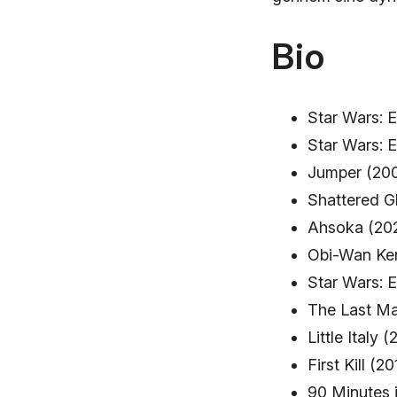
Bio
Star Wars: E
Star Wars: E
Jumper (200
Shattered G
Ahsoka (202
Obi-Wan Ken
Star Wars: 
The Last Ma
Little Italy
First Kill (20
90 Minutes 