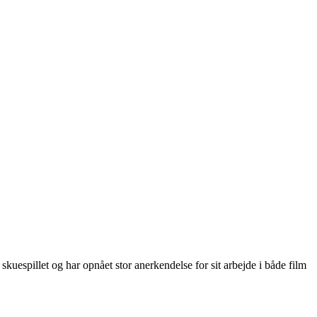
uespillet og har opnået stor anerkendelse for sit arbejde i både film