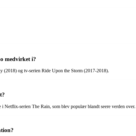
ño medvirket i?
y (2018) og tv-serien Ride Upon the Storm (2017-2018).
t?
 i Netflix-serien The Rain, som blev populær blandt seere verden over.
ation?