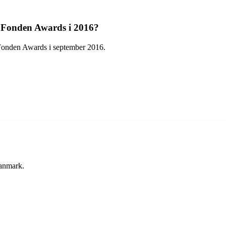
n Fonden Awards i 2016?
 Fonden Awards i september 2016.
anmark.