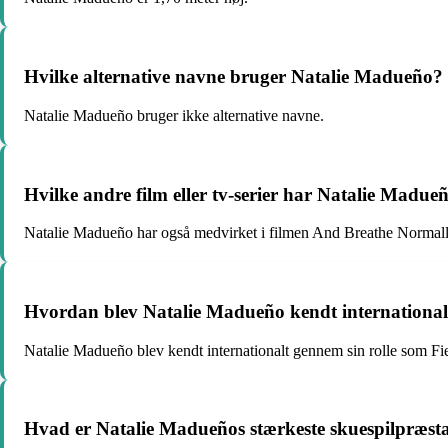
Hvilke alternative navne bruger Natalie Madueño?
Natalie Madueño bruger ikke alternative navne.
Hvilke andre film eller tv-serier har Natalie Madue
Natalie Madueño har også medvirket i filmen And Breathe Normall
Hvordan blev Natalie Madueño kendt international
Natalie Madueño blev kendt internationalt gennem sin rolle som Fie
Hvad er Natalie Madueños stærkeste skuespilpræst