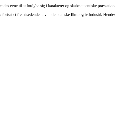
des evne til at fordybe sig i karakterer og skabe autentiske præstationer
fortsat et fremtrædende navn i den danske film- og tv-industri. Hende