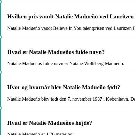
Hvilken pris vandt Natalie Madueño ved Lauritze
Natalie Madueño vandt Believe In You talentprisen ved Lauritzen
Hvad er Natalie Madueños fulde navn?
Natalie Madueños fulde navn er Natalie Wolfsberg Madueño.
Hvor og hvornår blev Natalie Madueño født?
Natalie Madueño blev født den 7. november 1987 i København, D
Hvad er Natalie Madueños højde?
Natalie Madueño er 1,70 meter høj.