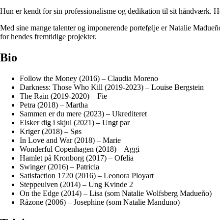
Hun er kendt for sin professionalisme og dedikation til sit håndværk. Hen
Med sine mange talenter og imponerende portefølje er Natalie Madueño 
for hendes fremtidige projekter.
Bio
Follow the Money (2016) – Claudia Moreno
Darkness: Those Who Kill (2019-2023) – Louise Bergstein
The Rain (2019-2020) – Fie
Petra (2018) – Martha
Sammen er du mere (2023) – Ukrediteret
Elsker dig i skjul (2021) – Ungt par
Kriger (2018) – Søs
In Love and War (2018) – Marie
Wonderful Copenhagen (2018) – Aggi
Hamlet på Kronborg (2017) – Ofelia
Swinger (2016) – Patricia
Satisfaction 1720 (2016) – Leonora Ployart
Steppeulven (2014) – Ung Kvinde 2
On the Edge (2014) – Lisa (som Natalie Wolfsberg Madueño)
Råzone (2006) – Josephine (som Natalie Manduno)