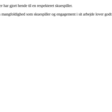
 har gjort hende til en respekteret skuespiller.
s mangfoldighed som skuespiller og engagement i sit arbejde lover godt