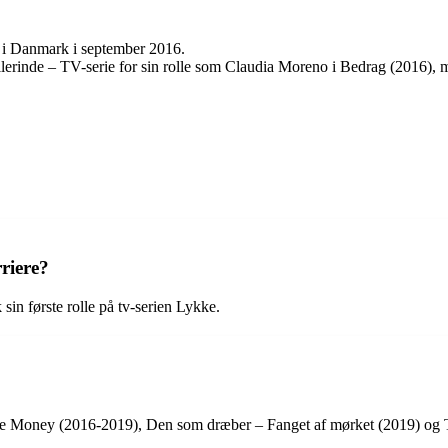
 i Danmark i september 2016.
llerinde – TV-serie for sin rolle som Claudia Moreno i Bedrag (2016), 
riere?
sin første rolle på tv-serien Lykke.
w the Money (2016-2019), Den som dræber – Fanget af mørket (2019) og