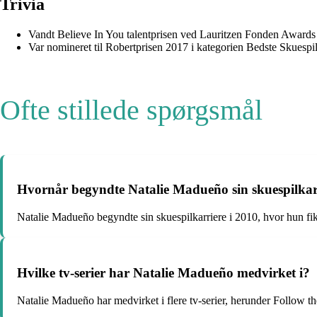
Trivia
Vandt Believe In You talentprisen ved Lauritzen Fonden Awards
Var nomineret til Robertprisen 2017 i kategorien Bedste Skuespi
Ofte stillede spørgsmål
Hvornår begyndte Natalie Madueño sin skuespilkar
Natalie Madueño begyndte sin skuespilkarriere i 2010, hvor hun fik 
Hvilke tv-serier har Natalie Madueño medvirket i?
Natalie Madueño har medvirket i flere tv-serier, herunder Follo