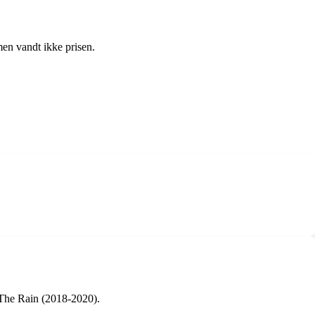
men vandt ikke prisen.
 The Rain (2018-2020).