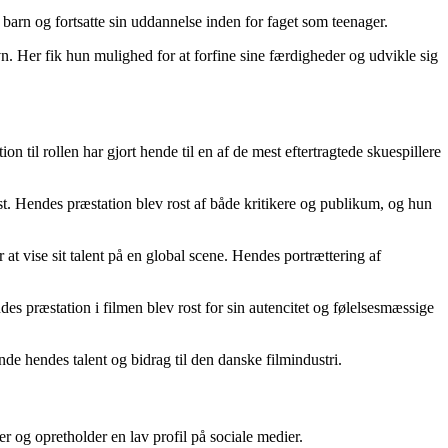
barn og fortsatte sin uddannelse inden for faget som teenager.
n. Her fik hun mulighed for at forfine sine færdigheder og udvikle sig
on til rollen har gjort hende til en af de mest eftertragtede skuespillere
. Hendes præstation blev rost af både kritikere og publikum, og hun
t vise sit talent på en global scene. Hendes portrættering af
 præstation i filmen blev rost for sin autencitet og følelsesmæssige
e hendes talent og bidrag til den danske filmindustri.
r og opretholder en lav profil på sociale medier.