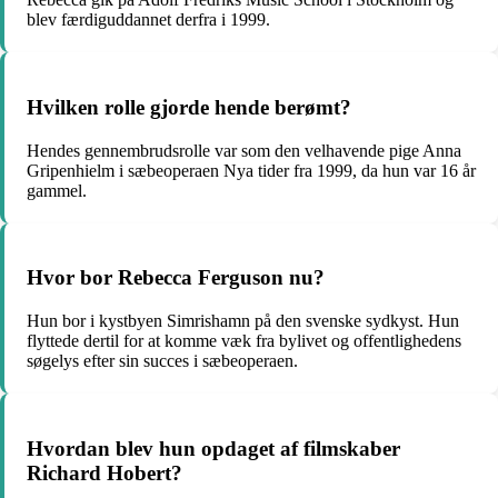
blev færdiguddannet derfra i 1999.
Hvilken rolle gjorde hende berømt?
Hendes gennembrudsrolle var som den velhavende pige Anna
Gripenhielm i sæbeoperaen Nya tider fra 1999, da hun var 16 år
gammel.
Hvor bor Rebecca Ferguson nu?
Hun bor i kystbyen Simrishamn på den svenske sydkyst. Hun
flyttede dertil for at komme væk fra bylivet og offentlighedens
søgelys efter sin succes i sæbeoperaen.
Hvordan blev hun opdaget af filmskaber
Richard Hobert?