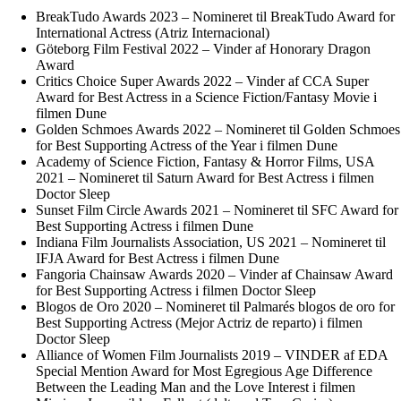
BreakTudo Awards 2023 – Nomineret til BreakTudo Award for
International Actress (Atriz Internacional)
Göteborg Film Festival 2022 – Vinder af Honorary Dragon
Award
Critics Choice Super Awards 2022 – Vinder af CCA Super
Award for Best Actress in a Science Fiction/Fantasy Movie i
filmen Dune
Golden Schmoes Awards 2022 – Nomineret til Golden Schmoes
for Best Supporting Actress of the Year i filmen Dune
Academy of Science Fiction, Fantasy & Horror Films, USA
2021 – Nomineret til Saturn Award for Best Actress i filmen
Doctor Sleep
Sunset Film Circle Awards 2021 – Nomineret til SFC Award for
Best Supporting Actress i filmen Dune
Indiana Film Journalists Association, US 2021 – Nomineret til
IFJA Award for Best Actress i filmen Dune
Fangoria Chainsaw Awards 2020 – Vinder af Chainsaw Award
for Best Supporting Actress i filmen Doctor Sleep
Blogos de Oro 2020 – Nomineret til Palmarés blogos de oro for
Best Supporting Actress (Mejor Actriz de reparto) i filmen
Doctor Sleep
Alliance of Women Film Journalists 2019 – VINDER af EDA
Special Mention Award for Most Egregious Age Difference
Between the Leading Man and the Love Interest i filmen