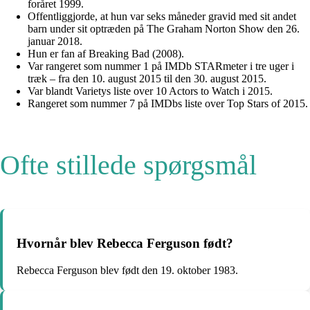
foråret 1999.
Offentliggjorde, at hun var seks måneder gravid med sit andet
barn under sit optræden på The Graham Norton Show den 26.
januar 2018.
Hun er fan af Breaking Bad (2008).
Var rangeret som nummer 1 på IMDb STARmeter i tre uger i
træk – fra den 10. august 2015 til den 30. august 2015.
Var blandt Varietys liste over 10 Actors to Watch i 2015.
Rangeret som nummer 7 på IMDbs liste over Top Stars of 2015.
Ofte stillede spørgsmål
Hvornår blev Rebecca Ferguson født?
Rebecca Ferguson blev født den 19. oktober 1983.