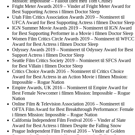
Mission: Impossible – Fallout (delt med Tom Cruise)
Fright Meter Awards 2019 – Vinder af Fright Meter Award for
Best Supporting Actress i filmen Doctor Sleep
Utah Film Critics Association Awards 2019 – Nomineret til
UFCA Award for Best Supporting Actress i filmen Doctor Sleep
IGN Summer Movie Awards 2019 – Nomineret til IGN Award
for Best Supporting Performer in a Movie i filmen Doctor Sleep
Women Film Critics Circle Awards 2019 – Nomineret til WFCC
Award for Best Actress i filmen Doctor Sleep
Odyssey Awards 2019 – Nomineret til Odyssey Award for Best
Support Actress i filmen Doctor Sleep
Seattle Film Critics Society 2019 – Nomineret til SFCS Award
for Best Villain i filmen Doctor Sleep
Critics Choice Awards 2016 – Nomineret til Critics Choice
Award for Best Actress in an Action Movie i filmen Mission:
Impossible – Rogue Nation
Empire Awards, UK 2016 – Nomineret til Empire Award for
Best Female Newcomer i filmen Mission: Impossible – Rogue
Nation
Online Film & Television Association 2016 – Nomineret til
OFTA Film Award for Best Breakthrough Performance: Female
i filmen Mission: Impossible – Rogue Nation
California Independent Film Festival 2016 – Vinder af Slate
Award for Best Actress i filmen Despite the Falling Snow
Prague Independent Film Festival 2016 – Vinder af Golden