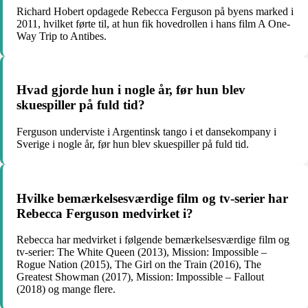
Richard Hobert opdagede Rebecca Ferguson på byens marked i
2011, hvilket førte til, at hun fik hovedrollen i hans film A One-
Way Trip to Antibes.
Hvad gjorde hun i nogle år, før hun blev
skuespiller på fuld tid?
Ferguson underviste i Argentinsk tango i et dansekompany i
Sverige i nogle år, før hun blev skuespiller på fuld tid.
Hvilke bemærkelsesværdige film og tv-serier har
Rebecca Ferguson medvirket i?
Rebecca har medvirket i følgende bemærkelsesværdige film og
tv-serier: The White Queen (2013), Mission: Impossible –
Rogue Nation (2015), The Girl on the Train (2016), The
Greatest Showman (2017), Mission: Impossible – Fallout
(2018) og mange flere.