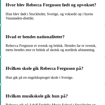
Hvor blev Rebecca Ferguson født og opvokset?
Hun blev født i Stockholm, Sverige, og voksede op i byens
Vasastaden-distrikt.
Hvad er hendes nationaliteter?
Rebecca Ferguson er svensk og britisk. Hendes far er svensk,
mens hendes mor er britisk af skotsk og nordirsk afstamning.
Hvilken skole gik Rebecca Ferguson på?
Hun gik på en engelsksproget skole i Sverige.
Hvilken musikskole gik hun på?
Rebecca gik på Adolf Fredriks Music School i Stockholm og