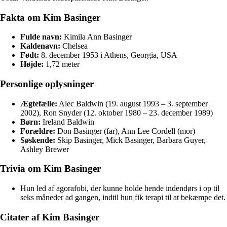
Fakta om Kim Basinger
Fulde navn:
Kimila Ann Basinger
Kaldenavn:
Chelsea
Født:
8. december 1953 i Athens, Georgia, USA
Højde:
1,72 meter
Personlige oplysninger
Ægtefælle:
Alec Baldwin (19. august 1993 – 3. september
2002), Ron Snyder (12. oktober 1980 – 23. december 1989)
Børn:
Ireland Baldwin
Forældre:
Don Basinger (far), Ann Lee Cordell (mor)
Søskende:
Skip Basinger, Mick Basinger, Barbara Guyer,
Ashley Brewer
Trivia om Kim Basinger
Hun led af agorafobi, der kunne holde hende indendørs i op til
seks måneder ad gangen, indtil hun fik terapi til at bekæmpe det.
Citater af Kim Basinger