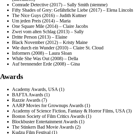
Comrade Detective (2017) – Sally Smith (stemme)
Fifty Shades of Grey: Gefährliche Liebe (2017) – Elena Lincoln
The Nice Guys (2016) – Judith Kuttner
Um jeden Preis (2014) – Maria
One Square Mile (2014) – Claire Jacobs
Zwei vom alten Schlag (2013) – Sally
Dritte Person (2013) – Elaine
Black November (2012) – Kristy Maine
Wie durch ein Wunder (2010) – Claire St. Cloud
Informers (2008) – Laura Sloan
While She Was Out (2008) – Della
Auf brennender Erde (2008) – Gina
Awards
Academy Awards, USA (1)
BAFTA Awards (1)
Razzie Awards (7)
AARP Movies for Grownups Awards (1)
Academy of Science Fiction, Fantasy & Horror Films, USA (3)
Boston Society of Film Critics Awards (1)
Blockbuster Entertainment Awards (1)
The Stinkers Bad Movie Awards (2)
Kudzu Film Festival (1)