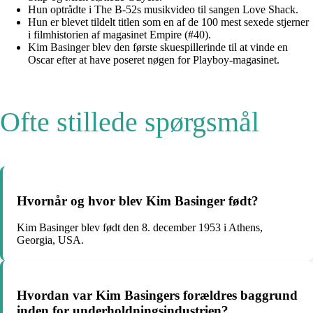
Hun optrådte i The B-52s musikvideo til sangen Love Shack.
Hun er blevet tildelt titlen som en af de 100 mest sexede stjerner
i filmhistorien af magasinet Empire (#40).
Kim Basinger blev den første skuespillerinde til at vinde en
Oscar efter at have poseret nøgen for Playboy-magasinet.
Ofte stillede spørgsmål
Hvornår og hvor blev Kim Basinger født?
Kim Basinger blev født den 8. december 1953 i Athens,
Georgia, USA.
Hvordan var Kim Basingers forældres baggrund
inden for underholdningsindustrien?