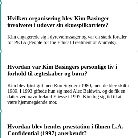
Hvilken organisering blev Kim Basinger
involveret i udover sin skuespilkarriere?
Kim engagerede sig i dyreværnssager og var en stærk fortaler
for PETA (People for the Ethical Treatment of Animals).
Hvordan var Kim Basingers personlige liv i
forhold til ægteskaber og børn?
Kim blev først gift med Ron Snyder i 1980, men de blev skilt i
1989. I 1993 giftede hun sig med Alec Baldwin, og de fik en
datter ved navn Ireland Eliesse i 1995. Kim tog sig tid til at
være hjemmegående mor.
Hvordan blev hendes præstation i filmen L.A.
Confidential (1997) anerkendt?