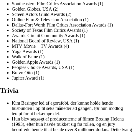
Southeastern Film Critics Association Awards (1)
Golden Globes, USA (2)
Screen Actors Guild Awards (2)
Online Film & Television Association (1)
Dallas-Fort Worth Film Critics Association Awards (1)
Society of Texas Film Critics Awards (1)
Awards Circuit Community Awards (1)
National Board of Review, USA (1)
MTV Movie + TV Awards (4)
Yoga Awards (1)
Walk of Fame (1)
Golden Apple Awards (1)
Peoples Choice Awards, USA (1)
Bravo Otto (1)
Jupiter Award (1)
Trivia
Kim Basinger led af agorafobi, der kunne holde hende
husbunden i op til seks måneder ad gangen, før hun modtog
terapi for at bekæmpe det.
Hun blev sagsøgt af producenterne af filmen Boxing Helena
(1993), efter hun havde trukket sig fra rollen, og en jury
beordrede hende til at betale over 8 millioner dollars. Dette tvang