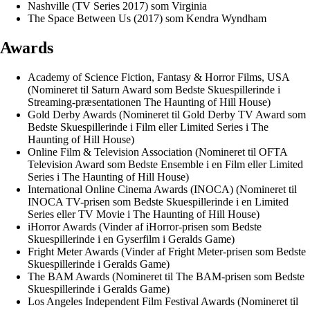
Nashville (TV Series 2017) som Virginia
The Space Between Us (2017) som Kendra Wyndham
Awards
Academy of Science Fiction, Fantasy & Horror Films, USA
(Nomineret til Saturn Award som Bedste Skuespillerinde i
Streaming-præsentationen The Haunting of Hill House)
Gold Derby Awards (Nomineret til Gold Derby TV Award som
Bedste Skuespillerinde i Film eller Limited Series i The
Haunting of Hill House)
Online Film & Television Association (Nomineret til OFTA
Television Award som Bedste Ensemble i en Film eller Limited
Series i The Haunting of Hill House)
International Online Cinema Awards (INOCA) (Nomineret til
INOCA TV-prisen som Bedste Skuespillerinde i en Limited
Series eller TV Movie i The Haunting of Hill House)
iHorror Awards (Vinder af iHorror-prisen som Bedste
Skuespillerinde i en Gyserfilm i Geralds Game)
Fright Meter Awards (Vinder af Fright Meter-prisen som Bedste
Skuespillerinde i Geralds Game)
The BAM Awards (Nomineret til The BAM-prisen som Bedste
Skuespillerinde i Geralds Game)
Los Angeles Independent Film Festival Awards (Nomineret til