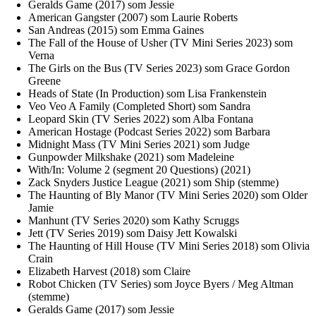
Geralds Game (2017) som Jessie
American Gangster (2007) som Laurie Roberts
San Andreas (2015) som Emma Gaines
The Fall of the House of Usher (TV Mini Series 2023) som
Verna
The Girls on the Bus (TV Series 2023) som Grace Gordon
Greene
Heads of State (In Production) som Lisa Frankenstein
Veo Veo A Family (Completed Short) som Sandra
Leopard Skin (TV Series 2022) som Alba Fontana
American Hostage (Podcast Series 2022) som Barbara
Midnight Mass (TV Mini Series 2021) som Judge
Gunpowder Milkshake (2021) som Madeleine
With/In: Volume 2 (segment 20 Questions) (2021)
Zack Snyders Justice League (2021) som Ship (stemme)
The Haunting of Bly Manor (TV Mini Series 2020) som Older
Jamie
Manhunt (TV Series 2020) som Kathy Scruggs
Jett (TV Series 2019) som Daisy Jett Kowalski
The Haunting of Hill House (TV Mini Series 2018) som Olivia
Crain
Elizabeth Harvest (2018) som Claire
Robot Chicken (TV Series) som Joyce Byers / Meg Altman
(stemme)
Geralds Game (2017) som Jessie