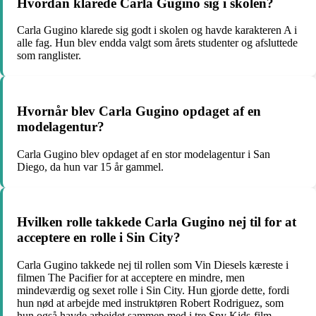
Hvordan klarede Carla Gugino sig i skolen?
Carla Gugino klarede sig godt i skolen og havde karakteren A i
alle fag. Hun blev endda valgt som årets studenter og afsluttede
som ranglister.
Hvornår blev Carla Gugino opdaget af en
modelagentur?
Carla Gugino blev opdaget af en stor modelagentur i San
Diego, da hun var 15 år gammel.
Hvilken rolle takkede Carla Gugino nej til for at
acceptere en rolle i Sin City?
Carla Gugino takkede nej til rollen som Vin Diesels kæreste i
filmen The Pacifier for at acceptere en mindre, men
mindeværdig og sexet rolle i Sin City. Hun gjorde dette, fordi
hun nød at arbejde med instruktøren Robert Rodriguez, som
hun også havde arbejdet sammen med i tre Spy Kids-film.