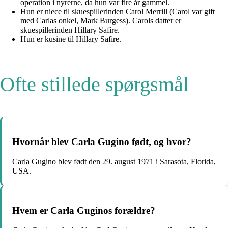
operation i nyrerne, da hun var fire år gammel.
Hun er niece til skuespillerinden Carol Merrill (Carol var gift
med Carlas onkel, Mark Burgess). Carols datter er
skuespillerinden Hillary Safire.
Hun er kusine til Hillary Safire.
Ofte stillede spørgsmål
Hvornår blev Carla Gugino født, og hvor?
Carla Gugino blev født den 29. august 1971 i Sarasota, Florida,
USA.
Hvem er Carla Guginos forældre?