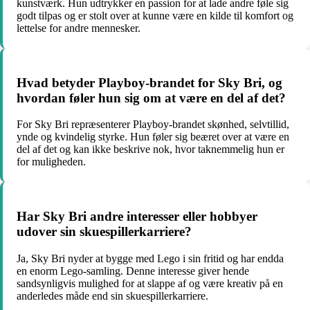
kunstværk. Hun udtrykker en passion for at lade andre føle sig
godt tilpas og er stolt over at kunne være en kilde til komfort og
lettelse for andre mennesker.
Hvad betyder Playboy-brandet for Sky Bri, og
hvordan føler hun sig om at være en del af det?
For Sky Bri repræsenterer Playboy-brandet skønhed, selvtillid,
ynde og kvindelig styrke. Hun føler sig beæret over at være en
del af det og kan ikke beskrive nok, hvor taknemmelig hun er
for muligheden.
Har Sky Bri andre interesser eller hobbyer
udover sin skuespillerkarriere?
Ja, Sky Bri nyder at bygge med Lego i sin fritid og har endda
en enorm Lego-samling. Denne interesse giver hende
sandsynligvis mulighed for at slappe af og være kreativ på en
anderledes måde end sin skuespillerkarriere.