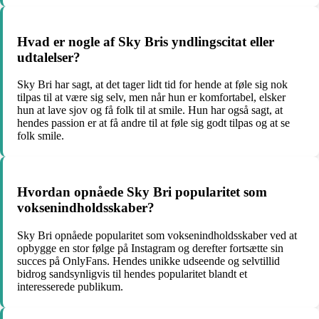
Hvad er nogle af Sky Bris yndlingscitat eller
udtalelser?
Sky Bri har sagt, at det tager lidt tid for hende at føle sig nok
tilpas til at være sig selv, men når hun er komfortabel, elsker
hun at lave sjov og få folk til at smile. Hun har også sagt, at
hendes passion er at få andre til at føle sig godt tilpas og at se
folk smile.
Hvordan opnåede Sky Bri popularitet som
voksenindholdsskaber?
Sky Bri opnåede popularitet som voksenindholdsskaber ved at
opbygge en stor følge på Instagram og derefter fortsætte sin
succes på OnlyFans. Hendes unikke udseende og selvtillid
bidrog sandsynligvis til hendes popularitet blandt et
interesserede publikum.