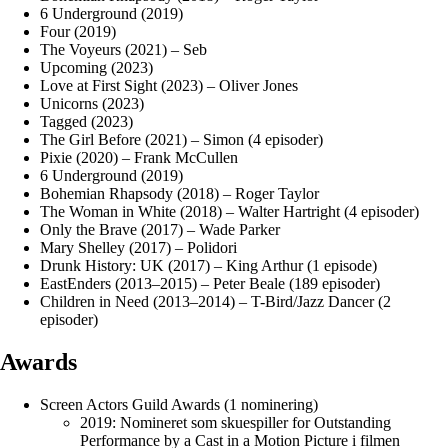
6 Underground (2019)
Four (2019)
The Voyeurs (2021) – Seb
Upcoming (2023)
Love at First Sight (2023) – Oliver Jones
Unicorns (2023)
Tagged (2023)
The Girl Before (2021) – Simon (4 episoder)
Pixie (2020) – Frank McCullen
6 Underground (2019)
Bohemian Rhapsody (2018) – Roger Taylor
The Woman in White (2018) – Walter Hartright (4 episoder)
Only the Brave (2017) – Wade Parker
Mary Shelley (2017) – Polidori
Drunk History: UK (2017) – King Arthur (1 episode)
EastEnders (2013–2015) – Peter Beale (189 episoder)
Children in Need (2013–2014) – T-Bird/Jazz Dancer (2
episoder)
Awards
Screen Actors Guild Awards (1 nominering)
2019: Nomineret som skuespiller for Outstanding
Performance by a Cast in a Motion Picture i filmen