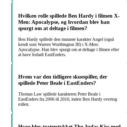
Hvilken rolle spillede Ben Hardy i filmen X-
Men: Apocalypse, og hvordan blev han
spurgt om at deltage i filmen?
Ben Hardy spillede den mutante karakter Angel (også
kendt som Warren Worthington III) i X-Men:
Apocalypse. Han blev spurgt om at deltage i filmen efter
at have forladt EastEnders.
Hvem var den tidligere skuespiller, der
spillede Peter Beale i EastEnders?
Thomas Law spillede karakteren Peter Beale i
EastEnders fra 2006 til 2010, inden Ben Hardy overtog
rollen.
Hvor blev teaterstykket The Judas Kiss med