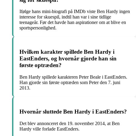
Ifølge hans mini-biografi på IMDb viste Ben Hardy ingen
interesse for skuespil, indtil han var i sine tidlige
teenageår. Før det havde han aspirationer om at blive en
sportspersonlighed.
Hvilken karakter spillede Ben Hardy i
EastEnders, og hvornår gjorde han sin
første optræden?
Ben Hardy spillede karakteren Peter Beale i EastEnders.
Han gjorde sin første optræden som Peter den 7. juni
2013.
Hvornår sluttede Ben Hardy i EastEnders?
Det blev annonceret den 19. november 2014, at Ben
Hardy ville forlade EastEnders.