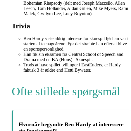
Bohemian Rhapsody (delt med Joseph Mazzello, Allen
Leech, Tom Hollander, Aidan Gillen, Mike Myers, Rami
Malek, Gwilym Lee, Lucy Boynton)
Trivia
Ben Hardy viste aldrig interesse for skuespil før han var i
starten af teenageårene. Før det stræbte han efter at blive
en sportspersonlighed.
Han fik sin eksamen fra Central School of Speech and
Drama med en BA (Hons) i Skuespil.
Trods at have spillet tvillinger i EastEnders, er Hardy
faktisk 3 år ældre end Hetti Bywater.
Ofte stillede spørgsmål
Hvornår begyndte Ben Hardy at interessere
sig for skuespil?