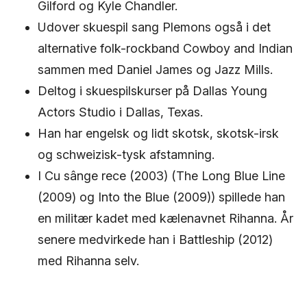
Gilford og Kyle Chandler.
Udover skuespil sang Plemons også i det
alternative folk-rockband Cowboy and Indian
sammen med Daniel James og Jazz Mills.
Deltog i skuespilskurser på Dallas Young
Actors Studio i Dallas, Texas.
Han har engelsk og lidt skotsk, skotsk-irsk
og schweizisk-tysk afstamning.
I Cu sânge rece (2003) (The Long Blue Line
(2009) og Into the Blue (2009)) spillede han
en militær kadet med kælenavnet Rihanna. År
senere medvirkede han i Battleship (2012)
med Rihanna selv.