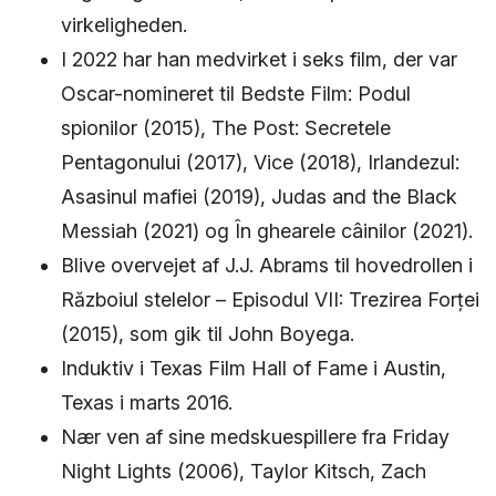
virkeligheden.
I 2022 har han medvirket i seks film, der var
Oscar-nomineret til Bedste Film: Podul
spionilor (2015), The Post: Secretele
Pentagonului (2017), Vice (2018), Irlandezul:
Asasinul mafiei (2019), Judas and the Black
Messiah (2021) og În ghearele câinilor (2021).
Blive overvejet af J.J. Abrams til hovedrollen i
Războiul stelelor – Episodul VII: Trezirea Forței
(2015), som gik til John Boyega.
Induktiv i Texas Film Hall of Fame i Austin,
Texas i marts 2016.
Nær ven af sine medskuespillere fra Friday
Night Lights (2006), Taylor Kitsch, Zach