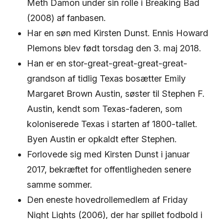
Meth Damon under sin rolle i Breaking Bad
(2008) af fanbasen.
Har en søn med Kirsten Dunst. Ennis Howard
Plemons blev født torsdag den 3. maj 2018.
Han er en stor-great-great-great-great-
grandson af tidlig Texas bosætter Emily
Margaret Brown Austin, søster til Stephen F.
Austin, kendt som Texas-faderen, som
koloniserede Texas i starten af 1800-tallet.
Byen Austin er opkaldt efter Stephen.
Forlovede sig med Kirsten Dunst i januar
2017, bekræftet for offentligheden senere
samme sommer.
Den eneste hovedrollemedlem af Friday
Night Lights (2006), der har spillet fodbold i