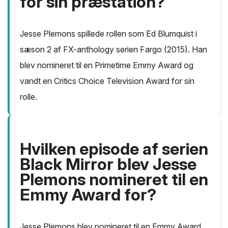
for sin præstation?
Jesse Plemons spillede rollen som Ed Blumquist i
sæson 2 af FX-anthology serien Fargo (2015). Han
blev nomineret til en Primetime Emmy Award og
vandt en Critics Choice Television Award for sin
rolle.
Hvilken episode af serien
Black Mirror blev Jesse
Plemons nomineret til en
Emmy Award for?
Jesse Plemons blev nomineret til en Emmy Award