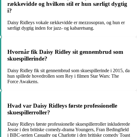
rækkevidde og hvilken stil er hun særligt dygtig
i?
Daisy Ridleys vokale rækkevidde er mezzosopran, og hun er
særligt dygtig inden for jazz- og kabaretsang.
Hvornår fik Daisy Ridley sit gennembrud som
skuespillerinde?
Daisy Ridley fik sit gennembrud som skuespillerinde i 2015, da
hun spillede hovedrollen som Rey i filmen Star Wars: The
Force Awakens.
Hvad var Daisy Ridleys første professionelle
skuespillerroller?
Daisy Ridleys første professionelle skuespillerroller inkluderede
Jessie i den britiske comedy-drama Youngers, Fran Bedingfield
i BBC-serien Casualty og Charlotte i den britiske comedy Toast