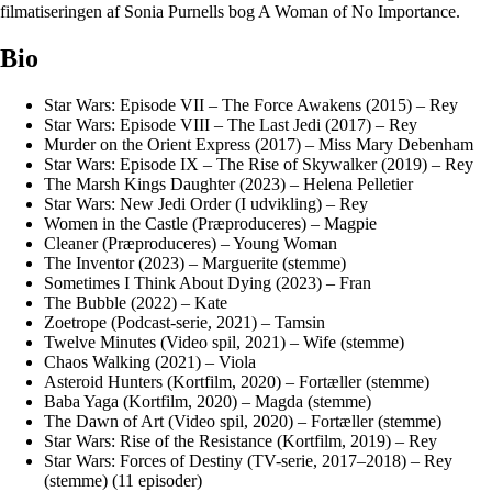
filmatiseringen af Sonia Purnells bog A Woman of No Importance.
Bio
Star Wars: Episode VII – The Force Awakens (2015) – Rey
Star Wars: Episode VIII – The Last Jedi (2017) – Rey
Murder on the Orient Express (2017) – Miss Mary Debenham
Star Wars: Episode IX – The Rise of Skywalker (2019) – Rey
The Marsh Kings Daughter (2023) – Helena Pelletier
Star Wars: New Jedi Order (I udvikling) – Rey
Women in the Castle (Præproduceres) – Magpie
Cleaner (Præproduceres) – Young Woman
The Inventor (2023) – Marguerite (stemme)
Sometimes I Think About Dying (2023) – Fran
The Bubble (2022) – Kate
Zoetrope (Podcast-serie, 2021) – Tamsin
Twelve Minutes (Video spil, 2021) – Wife (stemme)
Chaos Walking (2021) – Viola
Asteroid Hunters (Kortfilm, 2020) – Fortæller (stemme)
Baba Yaga (Kortfilm, 2020) – Magda (stemme)
The Dawn of Art (Video spil, 2020) – Fortæller (stemme)
Star Wars: Rise of the Resistance (Kortfilm, 2019) – Rey
Star Wars: Forces of Destiny (TV-serie, 2017–2018) – Rey
(stemme) (11 episoder)