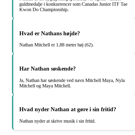
guldmedalje i konkurrencer som Canadas Junior ITF Tae
Kwon Do Championship.
Hvad er Nathans højde?
Nathan Mitchell er 1,88 meter høj (62).
Har Nathan søskende?
Ja, Nathan har søskende ved navn Mitchell Maya, Nyla
Mitchell og Maya Mitchell.
Hvad nyder Nathan at gøre i sin fritid?
Nathan nyder at skrive musik i sin fritid.