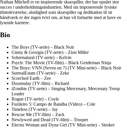
Nathan Mitchell er en inspirerende skuespiller, der har opnået stor
succes i underholdningsindustrien. Med sin imponerende fysiske
tilstedeværelse, alsidighed som skuespiller og dedikation til sit
håndværk er der ingen tvivl om, at han vil fortsætte med at have en
lysende karriere.
Bio
The Boys (TV-serie) – Black Noir
Ginny & Georgia (TV-serie) – Zion Miller
Sobrenatural (TV-serie) – Kelvin
Psych: The Movie (TV-film) – Black Gentleman Ninja
The Boys: VNN (Seven on 7) (TV Mini-serie) – Black Noir
SurrealEstate (TV-serie) – Zeke
Scorched Earth – Zee
Doomsday (TV-film) – Richard
iZombie (TV-serie) – Singing Mercenary, Mercenary Troop
Leader
Rogue (TV-serie) – Coyle
Fuzileiro 5: Campo de Batalha (Video) – Cole
Timeless (TV-serie) – Jay
Rescue Me (TV-film) – Zack
Newlywed and Dead (TV-film) – Trooper
Electra Woman and Dyna Girl (TV Mini-serie) – Stroker