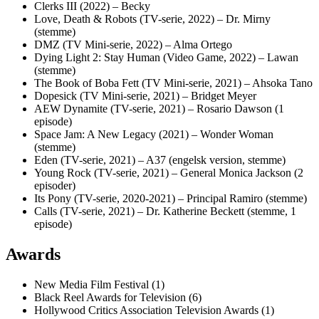
Clerks III (2022) – Becky
Love, Death & Robots (TV-serie, 2022) – Dr. Mirny
(stemme)
DMZ (TV Mini-serie, 2022) – Alma Ortego
Dying Light 2: Stay Human (Video Game, 2022) – Lawan
(stemme)
The Book of Boba Fett (TV Mini-serie, 2021) – Ahsoka Tano
Dopesick (TV Mini-serie, 2021) – Bridget Meyer
AEW Dynamite (TV-serie, 2021) – Rosario Dawson (1
episode)
Space Jam: A New Legacy (2021) – Wonder Woman
(stemme)
Eden (TV-serie, 2021) – A37 (engelsk version, stemme)
Young Rock (TV-serie, 2021) – General Monica Jackson (2
episoder)
Its Pony (TV-serie, 2020-2021) – Principal Ramiro (stemme)
Calls (TV-serie, 2021) – Dr. Katherine Beckett (stemme, 1
episode)
Awards
New Media Film Festival (1)
Black Reel Awards for Television (6)
Hollywood Critics Association Television Awards (1)