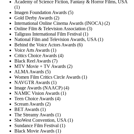
Academy of Science Fiction, Fantasy & Horror Films, USA
(1)
Imagen Foundation Awards (5)
Gold Derby Awards (2)
International Online Cinema Awards (INOCA) (2)
Online Film & Television Association (3)
Tallgrass International Film Festival (1)
National Film and Television Awards, USA (1)
Behind the Voice Actors Awards (6)
Voice Arts Awards (1)
Critics Choice Awards (4)
Black Reel Awards (7)
MTV Movie + TV Awards (2)
ALMA Awards (5)
Women Film Critics Circle Awards (1)
NAVGTR Awards (1)
Image Awards (NAACP) (4)
NAMIC Vision Awards (1)
Teen Choice Awards (4)
Scream Awards (2)
BET Awards (1)
The Streamy Awards (1)
ShoWest Convention, USA (1)
Sundance Film Festival (1)
Black Movie Awards (1)