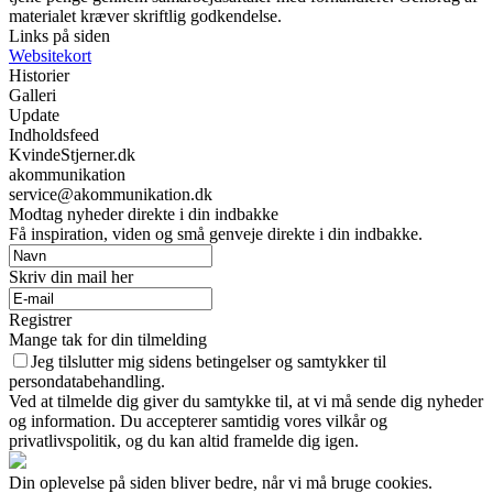
materialet kræver skriftlig godkendelse.
Links på siden
Websitekort
Historier
Galleri
Update
Indholdsfeed
KvindeStjerner.dk
akommunikation
service@akommunikation.dk
Modtag nyheder direkte i din indbakke
Få inspiration, viden og små genveje direkte i din indbakke.
Skriv din mail her
Registrer
Mange tak for din tilmelding
Jeg tilslutter mig sidens betingelser og samtykker til
persondatabehandling.
Ved at tilmelde dig giver du samtykke til, at vi må sende dig nyheder
og information. Du accepterer samtidig vores vilkår og
privatlivspolitik, og du kan altid framelde dig igen.
Din oplevelse på siden bliver bedre, når vi må bruge cookies.