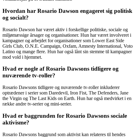
Hvordan har Rosario Dawson engageret sig politisk
og socialt?
Rosario Dawson har været aktiv i forskellige politiske, sociale og
miljømæssige årsager og organisationer. Hun har været involveret i
kampagner og arbejdet for organisationer som Lower East Side
Girls Club, O.N.E. Campaign, Oxfam, Amnesty International, Voto
Latino og mange flere. Hun har også lånt sin stemme til kampagner
mod vold i hjemmet.
Hvad er nogle af Rosario Dawsons tidligere og
nuværende tv-roller?
Rosario Dawsons tidligere og nuværende tv-roller inkluderer
optrædener i serier som Daredevil, Iron Fist, The Defenders, Jane
the Virgin og The Last Kids on Earth. Hun har også medvirket i en
række andre tv-serier og mini-serier.
Hvad er baggrunden for Rosario Dawsons sociale
aktivisme?
Rosario Dawsons baggrund som aktivist kan relateres til hendes