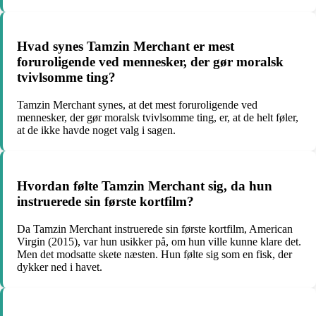
Hvad synes Tamzin Merchant er mest
foruroligende ved mennesker, der gør moralsk
tvivlsomme ting?
Tamzin Merchant synes, at det mest foruroligende ved
mennesker, der gør moralsk tvivlsomme ting, er, at de helt føler,
at de ikke havde noget valg i sagen.
Hvordan følte Tamzin Merchant sig, da hun
instruerede sin første kortfilm?
Da Tamzin Merchant instruerede sin første kortfilm, American
Virgin (2015), var hun usikker på, om hun ville kunne klare det.
Men det modsatte skete næsten. Hun følte sig som en fisk, der
dykker ned i havet.