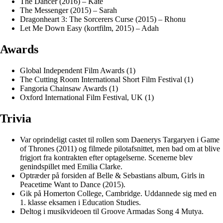
The Dancer (2016) – Kate
The Messenger (2015) – Sarah
Dragonheart 3: The Sorcerers Curse (2015) – Rhonu
Let Me Down Easy (kortfilm, 2015) – Adah
Awards
Global Independent Film Awards (1)
The Cutting Room International Short Film Festival (1)
Fangoria Chainsaw Awards (1)
Oxford International Film Festival, UK (1)
Trivia
Var oprindeligt castet til rollen som Daenerys Targaryen i Game
of Thrones (2011) og filmede pilotafsnittet, men bad om at blive
frigjort fra kontrakten efter optagelserne. Scenerne blev
genindspillet med Emilia Clarke.
Optræder på forsiden af Belle & Sebastians album, Girls in
Peacetime Want to Dance (2015).
Gik på Homerton College, Cambridge. Uddannede sig med en
1. klasse eksamen i Education Studies.
Deltog i musikvideoen til Groove Armadas Song 4 Mutya.