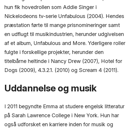
hun fik hovedrollen som Addie Singer i
Nickelodeons tv-serie Unfabulous (2004). Hendes
præstation førte til mange prisnomineringer samt
en udflugt til musikindustrien, herunder udgivelsen
af et album, Unfabulous and More. Yderligere roller
fulgte i forskellige projekter, herunder den
titelbårne heltinde i Nancy Drew (2007), Hotel for
Dogs (2009), 4.3.2.1. (2010) og Scream 4 (2011).
Uddannelse og musik
I 2011 begyndte Emma at studere engelsk litteratur
på Sarah Lawrence College i New York. Hun har
også udforsket en karriere inden for musik og