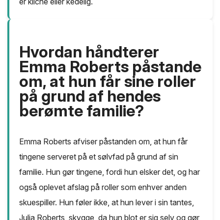
er kliché eller kedelig.
Hvordan håndterer
Emma Roberts påstande
om, at hun får sine roller
på grund af hendes
berømte familie?
Emma Roberts afviser påstanden om, at hun får
tingene serveret på et sølvfad på grund af sin
familie. Hun gør tingene, fordi hun elsker det, og har
også oplevet afslag på roller som enhver anden
skuespiller. Hun føler ikke, at hun lever i sin tantes,
Julia Roberts, skygge, da hun blot er sig selv og gør,