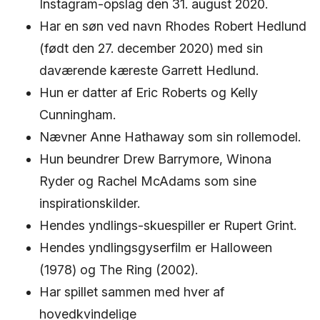
Instagram-opslag den 31. august 2020.
Har en søn ved navn Rhodes Robert Hedlund
(født den 27. december 2020) med sin
daværende kæreste Garrett Hedlund.
Hun er datter af Eric Roberts og Kelly
Cunningham.
Nævner Anne Hathaway som sin rollemodel.
Hun beundrer Drew Barrymore, Winona
Ryder og Rachel McAdams som sine
inspirationskilder.
Hendes yndlings-skuespiller er Rupert Grint.
Hendes yndlingsgyserfilm er Halloween
(1978) og The Ring (2002).
Har spillet sammen med hver af
hovedkvindelige