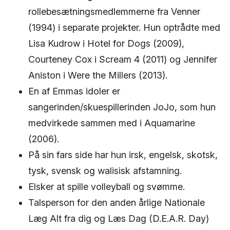
rollebesætningsmedlemmerne fra Venner
(1994) i separate projekter. Hun optrådte med
Lisa Kudrow i Hotel for Dogs (2009),
Courteney Cox i Scream 4 (2011) og Jennifer
Aniston i Were the Millers (2013).
En af Emmas idoler er
sangerinden/skuespillerinden JoJo, som hun
medvirkede sammen med i Aquamarine
(2006).
På sin fars side har hun irsk, engelsk, skotsk,
tysk, svensk og walisisk afstamning.
Elsker at spille volleyball og svømme.
Talsperson for den anden årlige Nationale
Læg Alt fra dig og Læs Dag (D.E.A.R. Day)