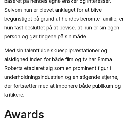
baseret på hendes egne ønsker og interesser.
Selvom hun er blevet anklaget for at blive
begunstiget på grund af hendes berømte familie, er
hun fast besluttet på at bevise, at hun er sin egen
person og gør tingene på sin måde.
Med sin talentfulde skuespilpræstationer og
alsidighed inden for både film og tv har Emma
Roberts etableret sig som en prominent figur i
underholdningsindustrien og en stigende stjerne,
der fortsætter med at imponere både publikum og
kritikere.
Awards