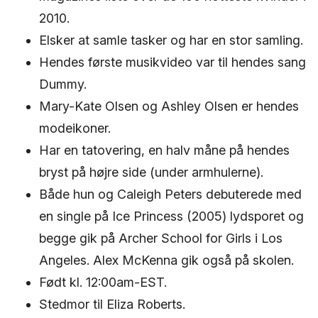
2010.
Elsker at samle tasker og har en stor samling.
Hendes første musikvideo var til hendes sang
Dummy.
Mary-Kate Olsen og Ashley Olsen er hendes
modeikoner.
Har en tatovering, en halv måne på hendes
bryst på højre side (under armhulerne).
Både hun og Caleigh Peters debuterede med
en single på Ice Princess (2005) lydsporet og
begge gik på Archer School for Girls i Los
Angeles. Alex McKenna gik også på skolen.
Født kl. 12:00am-EST.
Stedmor til Eliza Roberts.