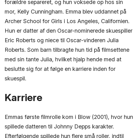
forældre separeret, og hun voksede op hos sin
mor, Kelly Cunningham. Emma blev uddannet på
Archer School for Girls i Los Angeles, Californien.
Hun er datter af den Oscar-nominerede skuespiller
Eric Roberts og niece til Oscar-vinderen Julia
Roberts. Som barn tilbragte hun tid på filmsettene
med sin tante Julia, hvilket hjalp hende med at
beslutte sig for at følge en karriere inden for
skuespil.
Karriere
Emmas første filmrolle kom i Blow (2001), hvor hun
spillede datteren til Johnny Depps karakter.
Efterfølgende spillede hun flere små roller, indtil