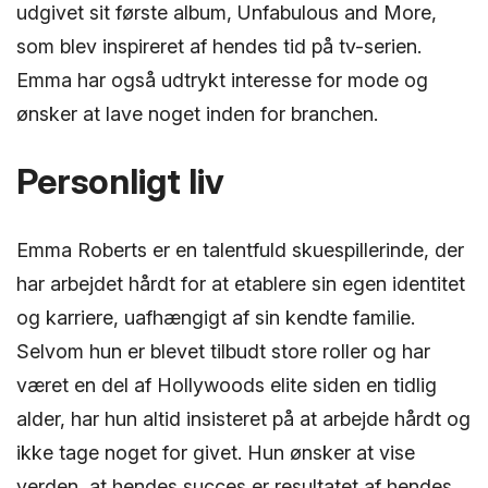
udgivet sit første album, Unfabulous and More,
som blev inspireret af hendes tid på tv-serien.
Emma har også udtrykt interesse for mode og
ønsker at lave noget inden for branchen.
Personligt liv
Emma Roberts er en talentfuld skuespillerinde, der
har arbejdet hårdt for at etablere sin egen identitet
og karriere, uafhængigt af sin kendte familie.
Selvom hun er blevet tilbudt store roller og har
været en del af Hollywoods elite siden en tidlig
alder, har hun altid insisteret på at arbejde hårdt og
ikke tage noget for givet. Hun ønsker at vise
verden, at hendes succes er resultatet af hendes