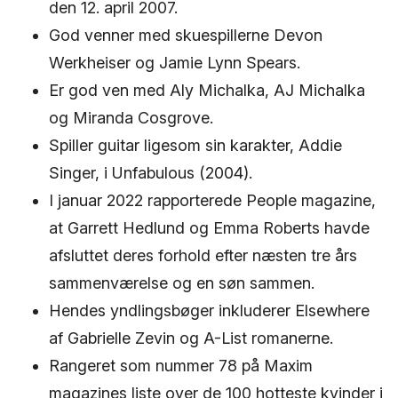
den 12. april 2007.
God venner med skuespillerne Devon
Werkheiser og Jamie Lynn Spears.
Er god ven med Aly Michalka, AJ Michalka
og Miranda Cosgrove.
Spiller guitar ligesom sin karakter, Addie
Singer, i Unfabulous (2004).
I januar 2022 rapporterede People magazine,
at Garrett Hedlund og Emma Roberts havde
afsluttet deres forhold efter næsten tre års
sammenværelse og en søn sammen.
Hendes yndlingsbøger inkluderer Elsewhere
af Gabrielle Zevin og A-List romanerne.
Rangeret som nummer 78 på Maxim
magazines liste over de 100 hotteste kvinder i