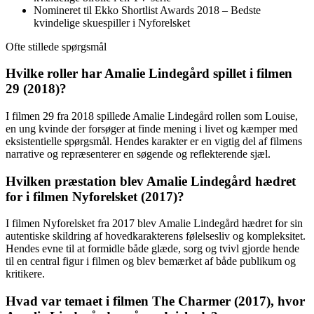
Nomineret til Ekko Shortlist Awards 2018 – Bedste
kvindelige skuespiller i Nyforelsket
Ofte stillede spørgsmål
Hvilke roller har Amalie Lindegård spillet i filmen
29 (2018)?
I filmen 29 fra 2018 spillede Amalie Lindegård rollen som Louise,
en ung kvinde der forsøger at finde mening i livet og kæmper med
eksistentielle spørgsmål. Hendes karakter er en vigtig del af filmens
narrative og repræsenterer en søgende og reflekterende sjæl.
Hvilken præstation blev Amalie Lindegård hædret
for i filmen Nyforelsket (2017)?
I filmen Nyforelsket fra 2017 blev Amalie Lindegård hædret for sin
autentiske skildring af hovedkarakterens følelsesliv og kompleksitet.
Hendes evne til at formidle både glæde, sorg og tvivl gjorde hende
til en central figur i filmen og blev bemærket af både publikum og
kritikere.
Hvad var temaet i filmen The Charmer (2017), hvor