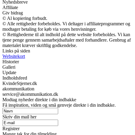
Nyhedsbreve
Affiliate
Giv bidrag
© Al kopiering forbudt.
© Alle rettigheder forbeholdes. Vi deltager i affiliateprogrammer og
modtager betaling for køb via vores henvisninger.
© Rettighederne til alt indhold på dette website forbeholdes. Vi kan
tjene penge gennem samarbejdsaftaler med forhandlere. Genbrug af
materialet kræver skriftlig godkendelse.
Links på siden
Websitekort
Historier
Galleri
Update
Indholdsfeed
KvindeStjerner.dk
akommunikation
service@akommunikation.dk
Modtag nyheder direkte i din indbakke
Få inspiration, viden og små genveje direkte i din indbakke.
Skriv din mail her
Registrer
Mange tak for din tilmelding