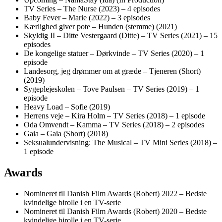
TV Series – The Nurse (2023) – 4 episodes
Baby Fever – Marie (2022) – 3 episodes
Kærlighed giver pote – Hunden (stemme) (2021)
Skyldig II – Ditte Vestergaard (Ditte) – TV Series (2021) – 15
episodes
De kongelige statuer – Dørkvinde – TV Series (2020) – 1
episode
Landesorg, jeg drømmer om at græde – Tjeneren (Short)
(2019)
Sygeplejeskolen – Tove Paulsen – TV Series (2019) – 1
episode
Heavy Load – Sofie (2019)
Herrens veje – Kira Holm – TV Series (2018) – 1 episode
Oda Omvendt – Kamma – TV Series (2018) – 2 episodes
Gaia – Gaia (Short) (2018)
Seksualundervisning: The Musical – TV Mini Series (2018) –
1 episode
Awards
Nomineret til Danish Film Awards (Robert) 2022 – Bedste
kvindelige birolle i en TV-serie
Nomineret til Danish Film Awards (Robert) 2020 – Bedste
kvindelige birolle i en TV-serie