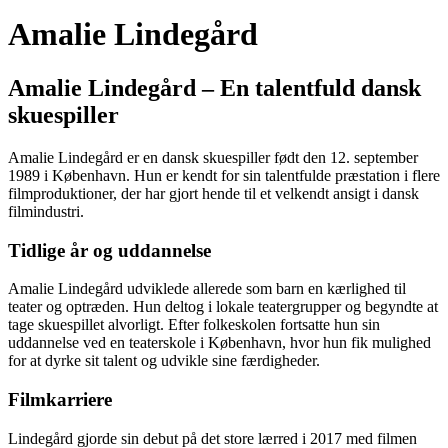
Amalie Lindegård
Amalie Lindegård – En talentfuld dansk
skuespiller
Amalie Lindegård er en dansk skuespiller født den 12. september
1989 i København. Hun er kendt for sin talentfulde præstation i flere
filmproduktioner, der har gjort hende til et velkendt ansigt i dansk
filmindustri.
Tidlige år og uddannelse
Amalie Lindegård udviklede allerede som barn en kærlighed til
teater og optræden. Hun deltog i lokale teatergrupper og begyndte at
tage skuespillet alvorligt. Efter folkeskolen fortsatte hun sin
uddannelse ved en teaterskole i København, hvor hun fik mulighed
for at dyrke sit talent og udvikle sine færdigheder.
Filmkarriere
Lindegård gjorde sin debut på det store lærred i 2017 med filmen