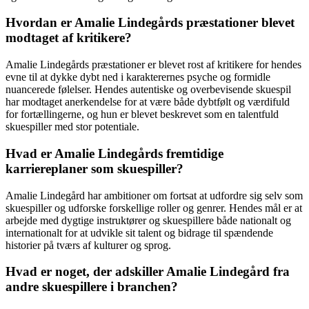
Hvordan er Amalie Lindegårds præstationer blevet
modtaget af kritikere?
Amalie Lindegårds præstationer er blevet rost af kritikere for hendes
evne til at dykke dybt ned i karakterernes psyche og formidle
nuancerede følelser. Hendes autentiske og overbevisende skuespil
har modtaget anerkendelse for at være både dybtfølt og værdifuld
for fortællingerne, og hun er blevet beskrevet som en talentfuld
skuespiller med stor potentiale.
Hvad er Amalie Lindegårds fremtidige
karriereplaner som skuespiller?
Amalie Lindegård har ambitioner om fortsat at udfordre sig selv som
skuespiller og udforske forskellige roller og genrer. Hendes mål er at
arbejde med dygtige instruktører og skuespillere både nationalt og
internationalt for at udvikle sit talent og bidrage til spændende
historier på tværs af kulturer og sprog.
Hvad er noget, der adskiller Amalie Lindegård fra
andre skuespillere i branchen?