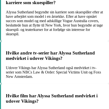
karriere som skuespiller?
Alyssa Sutherland begyndte sin karriere som skuespiller efter at
have arbejdet som model i en årrække. Efter at have opnået
succes som model og med adskillige Vogue Australia covers,
besluttede hun at flytte til New York, hvor hun begyndte at tage
skuespil- og teaterkurser for at forfølge sin interesse for
skuespil.
Hvilke andre tv-serier har Alyssa Sutherland
medvirket i udover Vikings?
Udover Vikings har Alyssa Sutherland også medvirket i tv-
serier som NBCs Law & Order: Special Victims Unit og Foxs
New Amsterdam.
Hvilke film har Alyssa Sutherland medvirket i
udover Vikings?