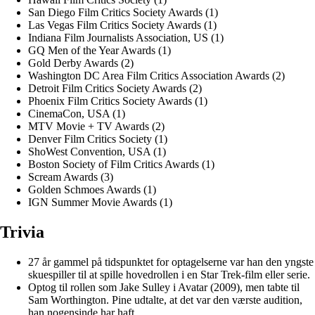
San Diego Film Critics Society Awards (1)
Las Vegas Film Critics Society Awards (1)
Indiana Film Journalists Association, US (1)
GQ Men of the Year Awards (1)
Gold Derby Awards (2)
Washington DC Area Film Critics Association Awards (2)
Detroit Film Critics Society Awards (2)
Phoenix Film Critics Society Awards (1)
CinemaCon, USA (1)
MTV Movie + TV Awards (2)
Denver Film Critics Society (1)
ShoWest Convention, USA (1)
Boston Society of Film Critics Awards (1)
Scream Awards (3)
Golden Schmoes Awards (1)
IGN Summer Movie Awards (1)
Trivia
27 år gammel på tidspunktet for optagelserne var han den yngste
skuespiller til at spille hovedrollen i en Star Trek-film eller serie.
Optog til rollen som Jake Sulley i Avatar (2009), men tabte til
Sam Worthington. Pine udtalte, at det var den værste audition,
han nogensinde har haft.