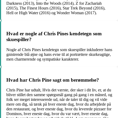
Darkness (2013), Into the Woods (2014), Z for Zachariah
(2015), The Finest Hours (2016), Star Trek Beyond (2016),
Hell or High Water (2016) og Wonder Woman (2017).
Hvad er nogle af Chris Pines kendetegn som
skuespiller?
Nogle af Chris Pines kendetegn som skuespiller inkluderer hans
gnistrende blå øjne og hans evne til at portrættere skurkeagtige,
men charmerende og sympatiske karakterer.
Hvad har Chris Pine sagt om berømmelse?
Chris Pine har udtalt, Hvis det værste, der sker i dit liv, er, at du
bliver stillet den samme spørgsmål gang på gang i en måned, og
folk ser meget interesserede ud, når de taler til dig og vil vide
mere om dig, så tænk på hver eneste dag, hvor du arbejdede på
den restaurant, og hver eneste dag, hvor du leverede pizzaer for
Dominos, hver eneste dag, hvor du var vært, hver eneste dag,