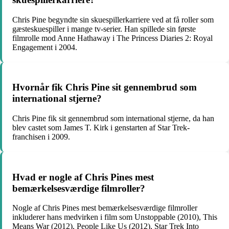
Chris Pine begyndte sin skuespillerkarriere ved at få roller som
gæsteskuespiller i mange tv-serier. Han spillede sin første
filmrolle mod Anne Hathaway i The Princess Diaries 2: Royal
Engagement i 2004.
Hvornår fik Chris Pine sit gennembrud som
international stjerne?
Chris Pine fik sit gennembrud som international stjerne, da han
blev castet som James T. Kirk i genstarten af ​​Star Trek-
franchisen i 2009.
Hvad er nogle af Chris Pines mest
bemærkelsesværdige filmroller?
Nogle af Chris Pines mest bemærkelsesværdige filmroller
inkluderer hans medvirken i film som Unstoppable (2010), This
Means War (2012), People Like Us (2012), Star Trek Into