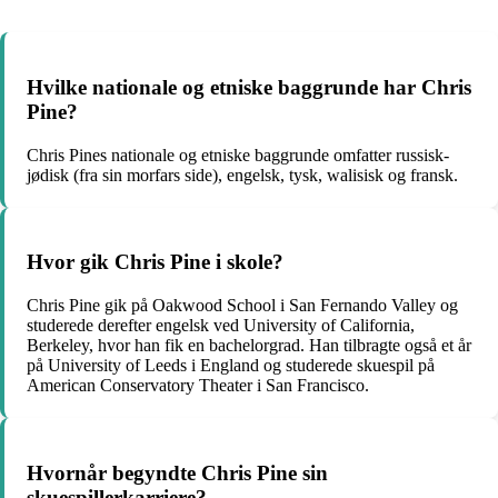
Hvilke nationale og etniske baggrunde har Chris
Pine?
Chris Pines nationale og etniske baggrunde omfatter russisk-
jødisk (fra sin morfars side), engelsk, tysk, walisisk og fransk.
Hvor gik Chris Pine i skole?
Chris Pine gik på Oakwood School i San Fernando Valley og
studerede derefter engelsk ved University of California,
Berkeley, hvor han fik en bachelorgrad. Han tilbragte også et år
på University of Leeds i England og studerede skuespil på
American Conservatory Theater i San Francisco.
Hvornår begyndte Chris Pine sin
skuespillerkarriere?