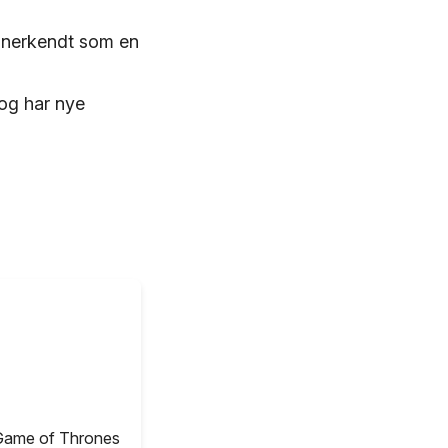
anerkendt som en
 og har nye
 Game of Thrones