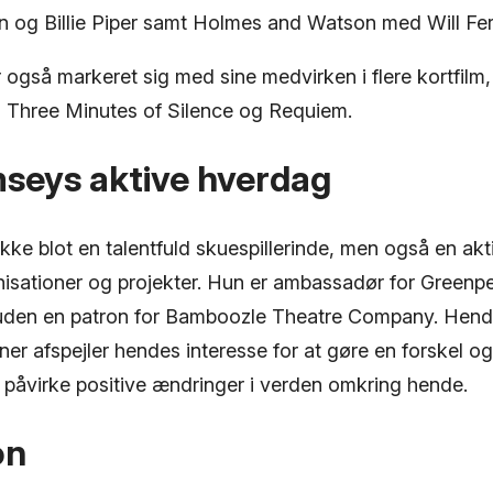
og Billie Piper samt Holmes and Watson med Will Ferr
også markeret sig med sine medvirken i flere kortfilm,
 Three Minutes of Silence og Requiem.
mseys aktive hverdag
kke blot en talentfuld skuespillerinde, men også en aktiv
isationer og projekter. Hun er ambassadør for Green
uden en patron for Bamboozle Theatre Company. Hen
ner afspejler hendes interesse for at gøre en forskel og
t påvirke positive ændringer i verden omkring hende.
on