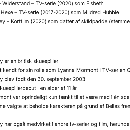
– Widerstand – TV-serie (2020) som Elsbeth
e Hexe – TV-serie (2017-2020) som Mildred Hubble
ey – Kortfilm (2020) som datter af skildpadde (stemme
 er en britisk skuespiller
t kendt for sin rolle som Lyanna Mormont i TV-serien
y blev født den 30. september 2003
kuespillerdebut i en alder af 11 år
ont var oprindeligt kun tænkt til at være med i én sc
ne valgte at beholde karakteren på grund af Bellas fr
 har også medvirket i andre tv-serier og film, herunder