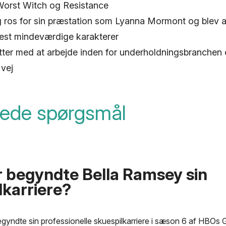
orst Witch og Resistance
ros for sin præstation som Lyanna Mormont og blev 
mest mindeværdige karakterer
ætter med at arbejde inden for underholdningsbranchen
 vej
llede spørgsmål
 begyndte Bella Ramsey sin
lkarriere?
gyndte sin professionelle skuespilkarriere i sæson 6 af HBOs