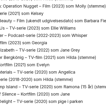
: Operation Nugget – Film (2023) som Molly (stemme)
erie (2021) som Kelsey
eauty – Film (ukendt udgivelsesdato) som Barbara Fie
Us – TV-serie (2023) som Ellie Williams
er – Podcast-serie (2022-2023) som Whisper
rtfilm (2023) som Georgia
izabeth – TV-serie (2022) som Jane Grey
er Bergkönig – TV-film (2021) som Hilda (stemme)
ortfilm (2021) som Evelyn
terials – TV-serie (2020) som Angelica
serie (2018-2020) som Hilda (stemme)
 Island – TV-serie (2020) som Ramona (15 år) (ste
f Silence – Kortfilm (2020) som Jane
elight – TV-serie (2020) som pige i parken