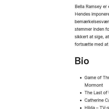
Bella Ramsey er e
Hendes imponeren
bemærkelsesværd
stemmer inden fo
sikkert at sige, 
fortsætte med at
Bio
Game of Thr
Mormont
The Last of 
Catherine Ca
Hilda – TV-