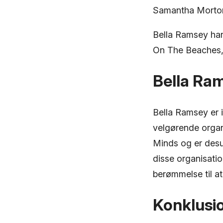
Samantha Morton 
Bella Ramsey har 
On The Beaches,
Bella Ra
Bella Ramsey er i
velgørende organ
Minds og er des
disse organisatio
berømmelse til a
Konklusi