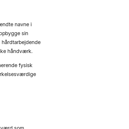
endte navne i
 opbygge sin
g hårdtarbejdende
riske håndværk.
nerende fysisk
mærkelsesværdige
t værd som