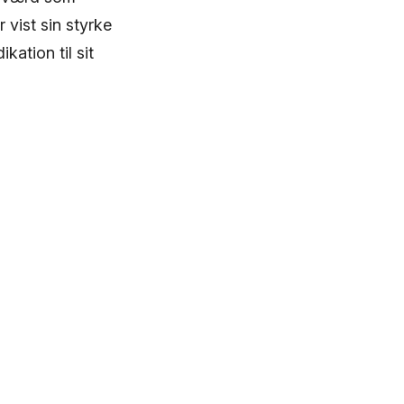
vist sin styrke
kation til sit