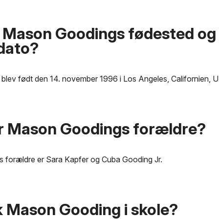
 Mason Goodings fødested og
dato?
lev født den 14. november 1996 i Los Angeles, Californien, 
r Mason Goodings forældre?
forældre er Sara Kapfer og Cuba Gooding Jr.
k Mason Gooding i skole?