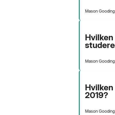
Mason Gooding g
Hvilken
studer
Mason Gooding e
Hvilken
2019?
Mason Gooding c