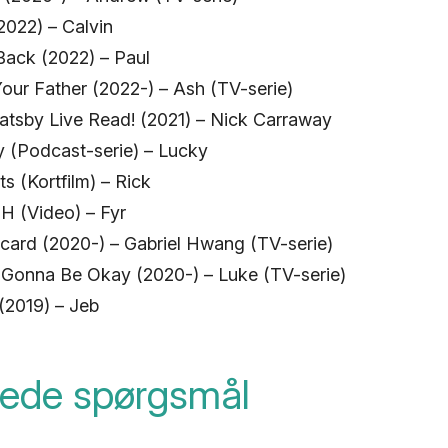
022) – Calvin
Back (2022) – Paul
our Father (2022-) – Ash (TV-serie)
atsby Live Read! (2021) – Nick Carraway
y (Podcast-serie) – Lucky
ts (Kortfilm) – Rick
H (Video) – Fyr
icard (2020-) – Gabriel Hwang (TV-serie)
 Gonna Be Okay (2020-) – Luke (TV-serie)
(2019) – Jeb
llede spørgsmål