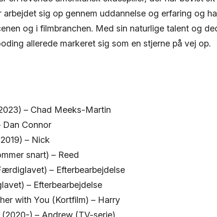
 arbejdet sig op gennem uddannelse og erfaring og har 
enen og i filmbranchen. Med sin naturlige talent og dedi
ding allerede markeret sig som en stjerne på vej op.
2023) – Chad Meeks-Martin
 – Dan Connor
2019) – Nick
mmer snart) – Reed
ærdiglavet) – Efterbearbejdelse
lavet) – Efterbearbejdelse
er with You (Kortfilm) – Harry
r (2020-) – Andrew (TV-serie)