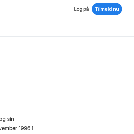
Log på
Tilmeld nu
og sin
ovember 1996 i