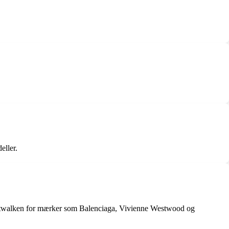
eller.
catwalken for mærker som Balenciaga, Vivienne Westwood og