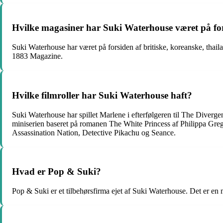
Hvilke magasiner har Suki Waterhouse været på fo
Suki Waterhouse har været på forsiden af britiske, koreanske, thai
1883 Magazine.
Hvilke filmroller har Suki Waterhouse haft?
Suki Waterhouse har spillet Marlene i efterfølgeren til The Diverge
miniserien baseret på romanen The White Princess af Philippa Grego
Assassination Nation, Detective Pikachu og Seance.
Hvad er Pop & Suki?
Pop & Suki er et tilbehørsfirma ejet af Suki Waterhouse. Det er en