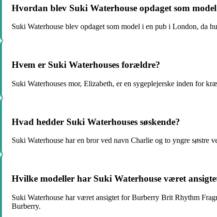
Hvordan blev Suki Waterhouse opdaget som model
Suki Waterhouse blev opdaget som model i en pub i London, da hu
Hvem er Suki Waterhouses forældre?
Suki Waterhouses mor, Elizabeth, er en sygeplejerske inden for kr
Hvad hedder Suki Waterhouses søskende?
Suki Waterhouse har en bror ved navn Charlie og to yngre søstre 
Hvilke modeller har Suki Waterhouse været ansigte
Suki Waterhouse har været ansigtet for Burberry Brit Rhythm Fr
Burberry.