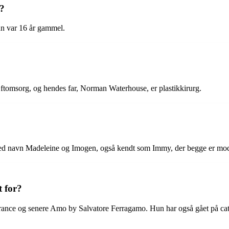
?
n var 16 år gammel.
æftomsorg, og hendes far, Norman Waterhouse, er plastikkirurg.
ved navn Madeleine og Imogen, også kendt som Immy, der begge er mod
t for?
agrance og senere Amo by Salvatore Ferragamo. Hun har også gået på 