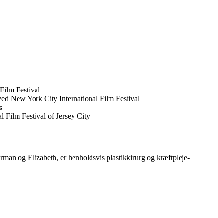
Film Festival
ed New York City International Film Festival
s
 Film Festival of Jersey City
man og Elizabeth, er henholdsvis plastikkirurg og kræftpleje-