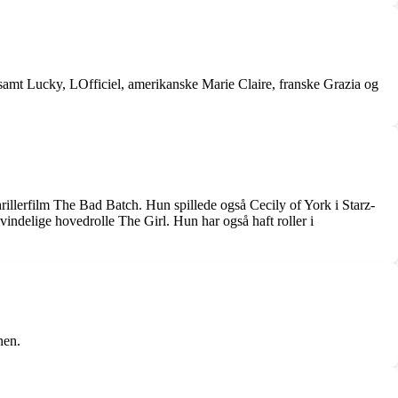
e samt Lucky, LOfficiel, amerikanske Marie Claire, franske Grazia og
rillerfilm The Bad Batch. Hun spillede også Cecily of York i Starz-
indelige hovedrolle The Girl. Hun har også haft roller i
nen.