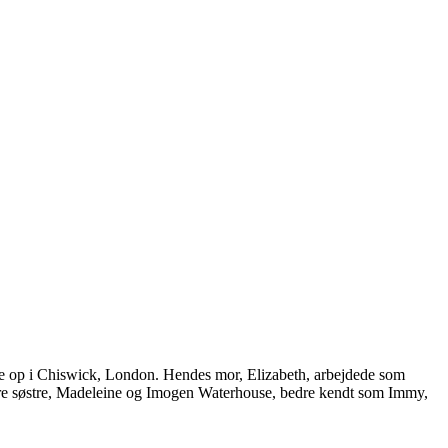
de op i Chiswick, London. Hendes mor, Elizabeth, arbejdede som
ngre søstre, Madeleine og Imogen Waterhouse, bedre kendt som Immy,