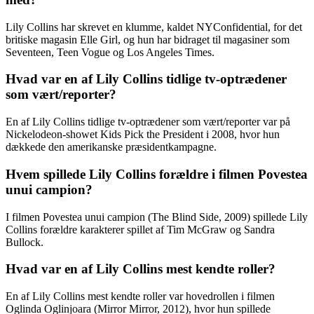
Lily Collins har skrevet en klumme, kaldet NYConfidential, for det
britiske magasin Elle Girl, og hun har bidraget til magasiner som
Seventeen, Teen Vogue og Los Angeles Times.
Hvad var en af Lily Collins tidlige tv-optrædener
som vært/reporter?
En af Lily Collins tidlige tv-optrædener som vært/reporter var på
Nickelodeon-showet Kids Pick the President i 2008, hvor hun
dækkede den amerikanske præsidentkampagne.
Hvem spillede Lily Collins forældre i filmen Povestea
unui campion?
I filmen Povestea unui campion (The Blind Side, 2009) spillede Lily
Collins forældre karakterer spillet af Tim McGraw og Sandra
Bullock.
Hvad var en af Lily Collins mest kendte roller?
En af Lily Collins mest kendte roller var hovedrollen i filmen
Oglinda Oglinjoara (Mirror Mirror, 2012), hvor hun spillede