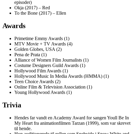
episoder)
Okja (2017) – Red
To the Bone (2017) – Ellen
Awards
Primetime Emmy Awards (1)
MTV Movie + TV Awards (4)
Golden Globes, USA (2)
Pena de Prata (1)
Alliance of Women Film Journalists (1)
Costume Designers Guild Awards (1)
Hollywood Film Awards (1)
Hollywood Music In Media Awards (HMMA) (1)
Teen Choice Awards (2)
Online Film & Television Association (1)
Young Hollywood Awards (1)
Trivia
Hendes far vandt en Academy Award for sangen Youll Be In
My Heart fra animationfilmen Tarzan (1999), som var skrevet
til hende.
Hun auditionerede til rollen som Snehvide i Snow White and