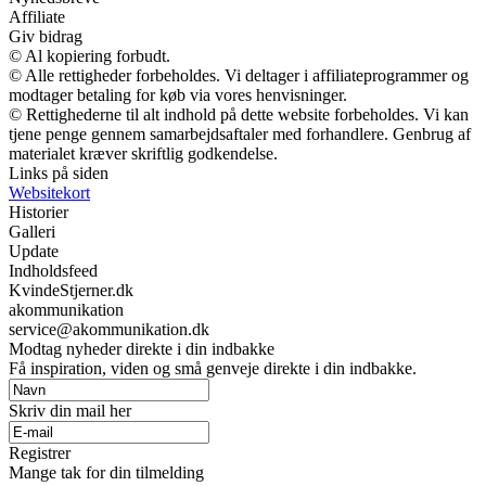
Affiliate
Giv bidrag
© Al kopiering forbudt.
© Alle rettigheder forbeholdes. Vi deltager i affiliateprogrammer og
modtager betaling for køb via vores henvisninger.
© Rettighederne til alt indhold på dette website forbeholdes. Vi kan
tjene penge gennem samarbejdsaftaler med forhandlere. Genbrug af
materialet kræver skriftlig godkendelse.
Links på siden
Websitekort
Historier
Galleri
Update
Indholdsfeed
KvindeStjerner.dk
akommunikation
service@akommunikation.dk
Modtag nyheder direkte i din indbakke
Få inspiration, viden og små genveje direkte i din indbakke.
Skriv din mail her
Registrer
Mange tak for din tilmelding