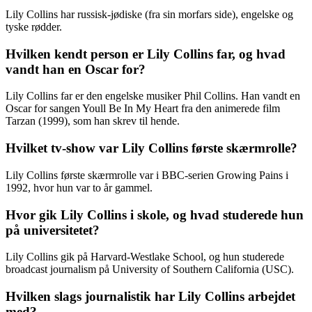
Lily Collins har russisk-jødiske (fra sin morfars side), engelske og
tyske rødder.
Hvilken kendt person er Lily Collins far, og hvad
vandt han en Oscar for?
Lily Collins far er den engelske musiker Phil Collins. Han vandt en
Oscar for sangen Youll Be In My Heart fra den animerede film
Tarzan (1999), som han skrev til hende.
Hvilket tv-show var Lily Collins første skærmrolle?
Lily Collins første skærmrolle var i BBC-serien Growing Pains i
1992, hvor hun var to år gammel.
Hvor gik Lily Collins i skole, og hvad studerede hun
på universitetet?
Lily Collins gik på Harvard-Westlake School, og hun studerede
broadcast journalism på University of Southern California (USC).
Hvilken slags journalistik har Lily Collins arbejdet
med?