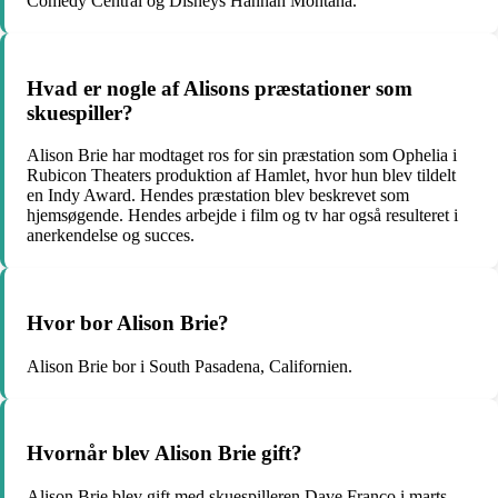
Comedy Central og Disneys Hannah Montana.
Hvad er nogle af Alisons præstationer som
skuespiller?
Alison Brie har modtaget ros for sin præstation som Ophelia i
Rubicon Theaters produktion af Hamlet, hvor hun blev tildelt
en Indy Award. Hendes præstation blev beskrevet som
hjemsøgende. Hendes arbejde i film og tv har også resulteret i
anerkendelse og succes.
Hvor bor Alison Brie?
Alison Brie bor i South Pasadena, Californien.
Hvornår blev Alison Brie gift?
Alison Brie blev gift med skuespilleren Dave Franco i marts