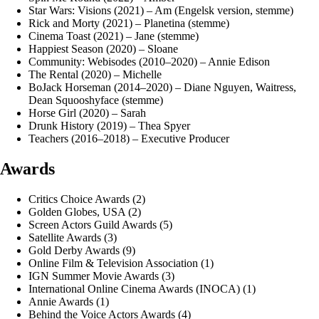
Star Wars: Visions (2021) – Am (Engelsk version, stemme)
Rick and Morty (2021) – Planetina (stemme)
Cinema Toast (2021) – Jane (stemme)
Happiest Season (2020) – Sloane
Community: Webisodes (2010–2020) – Annie Edison
The Rental (2020) – Michelle
BoJack Horseman (2014–2020) – Diane Nguyen, Waitress,
Dean Squooshyface (stemme)
Horse Girl (2020) – Sarah
Drunk History (2019) – Thea Spyer
Teachers (2016–2018) – Executive Producer
Awards
Critics Choice Awards (2)
Golden Globes, USA (2)
Screen Actors Guild Awards (5)
Satellite Awards (3)
Gold Derby Awards (9)
Online Film & Television Association (1)
IGN Summer Movie Awards (3)
International Online Cinema Awards (INOCA) (1)
Annie Awards (1)
Behind the Voice Actors Awards (4)