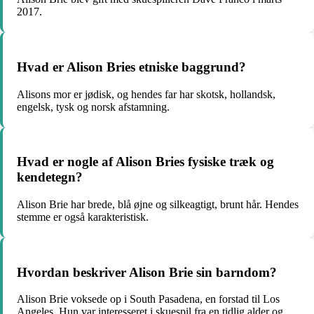
2017.
Hvad er Alison Bries etniske baggrund?
Alisons mor er jødisk, og hendes far har skotsk, hollandsk,
engelsk, tysk og norsk afstamning.
Hvad er nogle af Alison Bries fysiske træk og
kendetegn?
Alison Brie har brede, blå øjne og silkeagtigt, brunt hår. Hendes
stemme er også karakteristisk.
Hvordan beskriver Alison Brie sin barndom?
Alison Brie voksede op i South Pasadena, en forstad til Los
Angeles. Hun var interesseret i skuespil fra en tidlig alder og