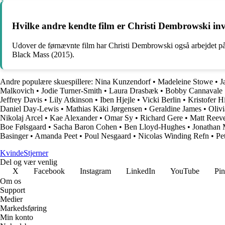
Hvilke andre kendte film er Christi Dembrowski inv
Udover de førnævnte film har Christi Dembrowski også arbejdet på
Black Mass (2015).
Andre populære skuespillere:
Nina Kunzendorf
•
Madeleine Stowe
•
J
Malkovich
•
Jodie Turner-Smith
•
Laura Drasbæk
•
Bobby Cannavale
Jeffrey Davis
•
Lily Atkinson
•
Iben Hjejle
•
Vicki Berlin
•
Kristofer H
Daniel Day-Lewis
•
Mathias Käki Jørgensen
•
Geraldine James
•
Oliv
Nikolaj Arcel
•
Kae Alexander
•
Omar Sy
•
Richard Gere
•
Matt Reev
Boe Følsgaard
•
Sacha Baron Cohen
•
Ben Lloyd-Hughes
•
Jonathan 
Basinger
•
Amanda Peet
•
Poul Nesgaard
•
Nicolas Winding Refn
•
Pe
Kvinde
Stjerner
Del og vær venlig
X
Facebook
Instagram
LinkedIn
YouTube
Pin
Om os
Support
Medier
Markedsføring
Min konto