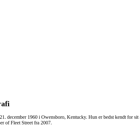
afi
21. december 1960 i Owensboro, Kentucky. Hun er bedst kendt for sit a
 of Fleet Street fra 2007.