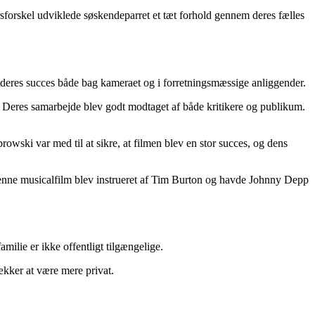
sforskel udviklede søskendeparret et tæt forhold gennem deres fælles
l deres succes både bag kameraet og i forretningsmæssige anliggender.
Deres samarbejde blev godt modtaget af både kritikere og publikum.
owski var med til at sikre, at filmen blev en stor succes, og dens
nne musicalfilm blev instrueret af Tim Burton og havde Johnny Depp
ilie er ikke offentligt tilgængelige.
ækker at være mere privat.