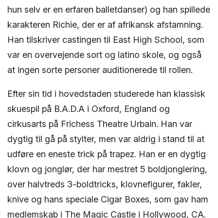
hun selv er en erfaren balletdanser) og han spillede
karakteren Richie, der er af afrikansk afstamning.
Han tilskriver castingen til East High School, som
var en overvejende sort og latino skole, og også
at ingen sorte personer auditionerede til rollen.
Efter sin tid i hovedstaden studerede han klassisk
skuespil på B.A.D.A i Oxford, England og
cirkusarts på Frichess Theatre Urbain. Han var
dygtig til gå på stylter, men var aldrig i stand til at
udføre en eneste trick på trapez. Han er en dygtig
klovn og jonglør, der har mestret 5 boldjonglering,
over halvtreds 3-boldtricks, klovnefigurer, fakler,
knive og hans speciale Cigar Boxes, som gav ham
medlemskab i The Magic Castle i Hollywood, CA.