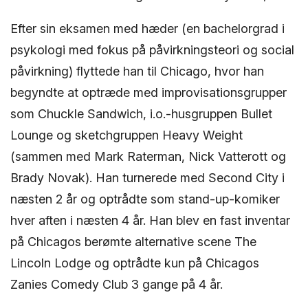
Efter sin eksamen med hæder (en bachelorgrad i
psykologi med fokus på påvirkningsteori og social
påvirkning) flyttede han til Chicago, hvor han
begyndte at optræde med improvisationsgrupper
som Chuckle Sandwich, i.o.-husgruppen Bullet
Lounge og sketchgruppen Heavy Weight
(sammen med Mark Raterman, Nick Vatterott og
Brady Novak). Han turnerede med Second City i
næsten 2 år og optrådte som stand-up-komiker
hver aften i næsten 4 år. Han blev en fast inventar
på Chicagos berømte alternative scene The
Lincoln Lodge og optrådte kun på Chicagos
Zanies Comedy Club 3 gange på 4 år.