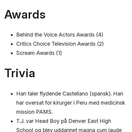
Awards
Behind the Voice Actors Awards (4)
Critics Choice Television Awards (2)
Scream Awards (1)
Trivia
Han taler flydende Castellano (spansk). Han
har oversat for kirurger i Peru med medicinsk
mission PAMS.
T.J. var Head Boy på Denver East High
School og blev uddannet magna cum laude