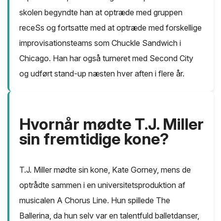
skolen begyndte han at optræde med gruppen
receSs og fortsatte med at optræde med forskellige
improvisationsteams som Chuckle Sandwich i
Chicago. Han har også turneret med Second City
og udført stand-up næsten hver aften i flere år.
Hvornår mødte T.J. Miller
sin fremtidige kone?
T.J. Miller mødte sin kone, Kate Gorney, mens de
optrådte sammen i en universitetsproduktion af
musicalen A Chorus Line. Hun spillede The
Ballerina, da hun selv var en talentfuld balletdanser,