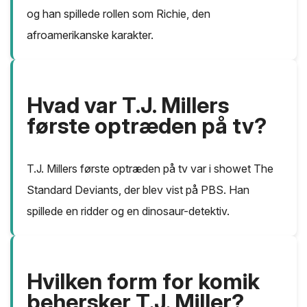
og han spillede rollen som Richie, den
afroamerikanske karakter.
Hvad var T.J. Millers
første optræden på tv?
T.J. Millers første optræden på tv var i showet The
Standard Deviants, der blev vist på PBS. Han
spillede en ridder og en dinosaur-detektiv.
Hvilken form for komik
behersker T.J. Miller?