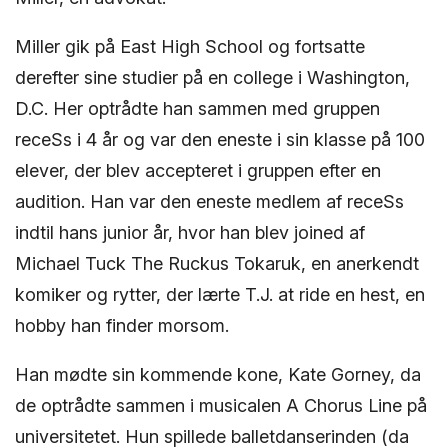
Miller gik på East High School og fortsatte
derefter sine studier på en college i Washington,
D.C. Her optrådte han sammen med gruppen
receSs i 4 år og var den eneste i sin klasse på 100
elever, der blev accepteret i gruppen efter en
audition. Han var den eneste medlem af receSs
indtil hans junior år, hvor han blev joined af
Michael Tuck The Ruckus Tokaruk, en anerkendt
komiker og rytter, der lærte T.J. at ride en hest, en
hobby han finder morsom.
Han mødte sin kommende kone, Kate Gorney, da
de optrådte sammen i musicalen A Chorus Line på
universitetet. Hun spillede balletdanserinden (da