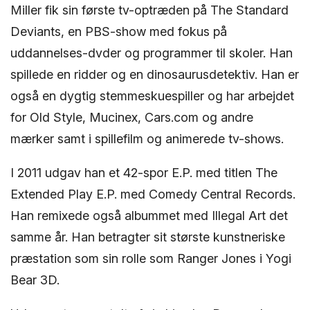
Miller fik sin første tv-optræden på The Standard
Deviants, en PBS-show med fokus på
uddannelses-dvder og programmer til skoler. Han
spillede en ridder og en dinosaurusdetektiv. Han er
også en dygtig stemmeskuespiller og har arbejdet
for Old Style, Mucinex, Cars.com og andre
mærker samt i spillefilm og animerede tv-shows.
I 2011 udgav han et 42-spor E.P. med titlen The
Extended Play E.P. med Comedy Central Records.
Han remixede også albummet med Illegal Art det
samme år. Han betragter sit største kunstneriske
præstation som sin rolle som Ranger Jones i Yogi
Bear 3D.