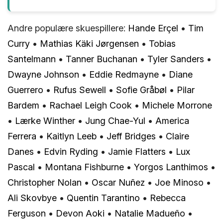
Andre populære skuespillere:
Hande Erçel
•
Tim
Curry
•
Mathias Käki Jørgensen
•
Tobias
Santelmann
•
Tanner Buchanan
•
Tyler Sanders
•
Dwayne Johnson
•
Eddie Redmayne
•
Diane
Guerrero
•
Rufus Sewell
•
Sofie Gråbøl
•
Pilar
Bardem
•
Rachael Leigh Cook
•
Michele Morrone
•
Lærke Winther
•
Jung Chae-Yul
•
America
Ferrera
•
Kaitlyn Leeb
•
Jeff Bridges
•
Claire
Danes
•
Edvin Ryding
•
Jamie Flatters
•
Lux
Pascal
•
Montana Fishburne
•
Yorgos Lanthimos
•
Christopher Nolan
•
Oscar Nuñez
•
Joe Minoso
•
Ali Skovbye
•
Quentin Tarantino
•
Rebecca
Ferguson
•
Devon Aoki
•
Natalie Madueño
•