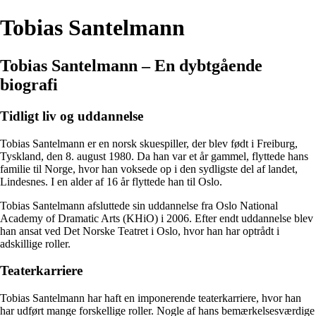
Tobias Santelmann
Tobias Santelmann – En dybtgående
biografi
Tidligt liv og uddannelse
Tobias Santelmann er en norsk skuespiller, der blev født i Freiburg,
Tyskland, den 8. august 1980. Da han var et år gammel, flyttede hans
familie til Norge, hvor han voksede op i den sydligste del af landet,
Lindesnes. I en alder af 16 år flyttede han til Oslo.
Tobias Santelmann afsluttede sin uddannelse fra Oslo National
Academy of Dramatic Arts (KHiO) i 2006. Efter endt uddannelse blev
han ansat ved Det Norske Teatret i Oslo, hvor han har optrådt i
adskillige roller.
Teaterkarriere
Tobias Santelmann har haft en imponerende teaterkarriere, hvor han
har udført mange forskellige roller. Nogle af hans bemærkelsesværdige