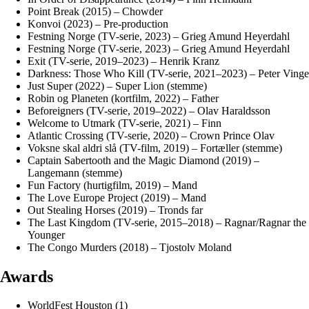
Point Break (2015) – Chowder
Konvoi (2023) – Pre-production
Festning Norge (TV-serie, 2023) – Grieg Amund Heyerdahl
Festning Norge (TV-serie, 2023) – Grieg Amund Heyerdahl
Exit (TV-serie, 2019–2023) – Henrik Kranz
Darkness: Those Who Kill (TV-serie, 2021–2023) – Peter Vinge
Just Super (2022) – Super Lion (stemme)
Robin og Planeten (kortfilm, 2022) – Father
Beforeigners (TV-serie, 2019–2022) – Olav Haraldsson
Welcome to Utmark (TV-serie, 2021) – Finn
Atlantic Crossing (TV-serie, 2020) – Crown Prince Olav
Voksne skal aldri slå (TV-film, 2019) – Fortæller (stemme)
Captain Sabertooth and the Magic Diamond (2019) –
Langemann (stemme)
Fun Factory (hurtigfilm, 2019) – Mand
The Love Europe Project (2019) – Mand
Out Stealing Horses (2019) – Tronds far
The Last Kingdom (TV-serie, 2015–2018) – Ragnar/Ragnar the
Younger
The Congo Murders (2018) – Tjostolv Moland
Awards
WorldFest Houston (1)