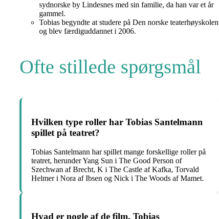
sydnorske by Lindesnes med sin familie, da han var et år
gammel.
Tobias begyndte at studere på Den norske teaterhøyskolen
og blev færdiguddannet i 2006.
Ofte stillede spørgsmål
Hvilken type roller har Tobias Santelmann
spillet på teatret?
Tobias Santelmann har spillet mange forskellige roller på
teatret, herunder Yang Sun i The Good Person of
Szechwan af Brecht, K i The Castle af Kafka, Torvald
Helmer i Nora af Ibsen og Nick i The Woods af Mamet.
Hvad er nogle af de film, Tobias