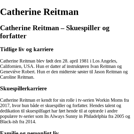
Catherine Reitman
Catherine Reitman – Skuespiller og
forfatter
Tidlige liv og karriere
Catherine Reitman blev født den 28. april 1981 i Los Angeles,
Californien, USA. Hun er datter af instruktøren Ivan Reitman og
Geneviève Robert. Hun er den midterste søster til Jason Reitman og
Caroline Reitman.
Skuespillerkarriere
Catherine Reitman er kendt for sin rolle i tv-serien Workin Moms fra
2017, hvor hun både er skuespiller og forfatter. Hendes talent og
dedikation til skuespilfaget har ført hende til at optræde i andre
populære tv-serier som Its Always Sunny in Philadelphia fra 2005 og
Black-ish fra 2014.
Familie og personligt liv