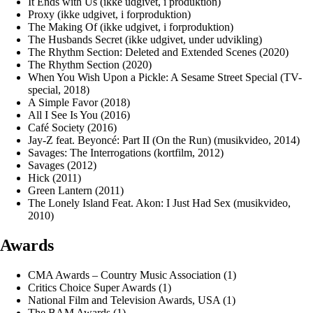
It Ends with Us (ikke udgivet, i produktion)
Proxy (ikke udgivet, i forproduktion)
The Making Of (ikke udgivet, i forproduktion)
The Husbands Secret (ikke udgivet, under udvikling)
The Rhythm Section: Deleted and Extended Scenes (2020)
The Rhythm Section (2020)
When You Wish Upon a Pickle: A Sesame Street Special (TV-
special, 2018)
A Simple Favor (2018)
All I See Is You (2016)
Café Society (2016)
Jay-Z feat. Beyoncé: Part II (On the Run) (musikvideo, 2014)
Savages: The Interrogations (kortfilm, 2012)
Savages (2012)
Hick (2011)
Green Lantern (2011)
The Lonely Island Feat. Akon: I Just Had Sex (musikvideo,
2010)
Awards
CMA Awards – Country Music Association (1)
Critics Choice Super Awards (1)
National Film and Television Awards, USA (1)
The BAM Awards (1)