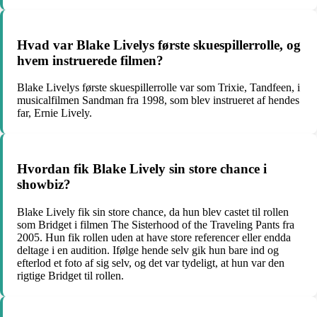
Hvad var Blake Livelys første skuespillerrolle, og
hvem instruerede filmen?
Blake Livelys første skuespillerrolle var som Trixie, Tandfeen, i
musicalfilmen Sandman fra 1998, som blev instrueret af hendes
far, Ernie Lively.
Hvordan fik Blake Lively sin store chance i
showbiz?
Blake Lively fik sin store chance, da hun blev castet til rollen
som Bridget i filmen The Sisterhood of the Traveling Pants fra
2005. Hun fik rollen uden at have store referencer eller endda
deltage i en audition. Ifølge hende selv gik hun bare ind og
efterlod et foto af sig selv, og det var tydeligt, at hun var den
rigtige Bridget til rollen.