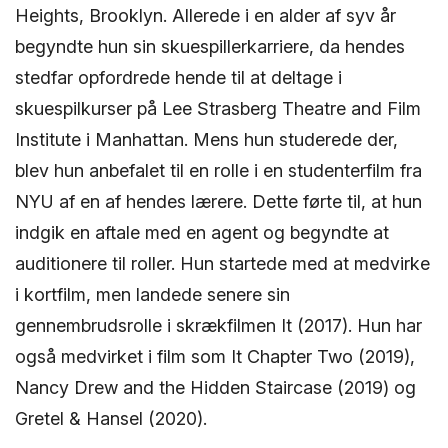
Heights, Brooklyn. Allerede i en alder af syv år
begyndte hun sin skuespillerkarriere, da hendes
stedfar opfordrede hende til at deltage i
skuespilkurser på Lee Strasberg Theatre and Film
Institute i Manhattan. Mens hun studerede der,
blev hun anbefalet til en rolle i en studenterfilm fra
NYU af en af hendes lærere. Dette førte til, at hun
indgik en aftale med en agent og begyndte at
auditionere til roller. Hun startede med at medvirke
i kortfilm, men landede senere sin
gennembrudsrolle i skrækfilmen It (2017). Hun har
også medvirket i film som It Chapter Two (2019),
Nancy Drew and the Hidden Staircase (2019) og
Gretel & Hansel (2020).