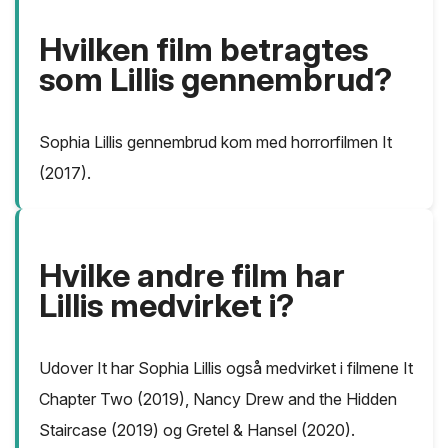
Hvilken film betragtes
som Lillis gennembrud?
Sophia Lillis gennembrud kom med horrorfilmen It
(2017).
Hvilke andre film har
Lillis medvirket i?
Udover It har Sophia Lillis også medvirket i filmene It
Chapter Two (2019), Nancy Drew and the Hidden
Staircase (2019) og Gretel & Hansel (2020).