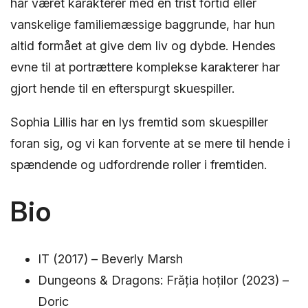
har været karakterer med en trist fortid eller
vanskelige familiemæssige baggrunde, har hun
altid formået at give dem liv og dybde. Hendes
evne til at portrættere komplekse karakterer har
gjort hende til en efterspurgt skuespiller.
Sophia Lillis har en lys fremtid som skuespiller
foran sig, og vi kan forvente at se mere til hende i
spændende og udfordrende roller i fremtiden.
Bio
IT (2017) – Beverly Marsh
Dungeons & Dragons: Frăția hoților (2023) –
Doric