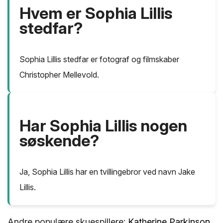
Hvem er Sophia Lillis
stedfar?
Sophia Lillis stedfar er fotograf og filmskaber
Christopher Mellevold.
Har Sophia Lillis nogen
søskende?
Ja, Sophia Lillis har en tvillingebror ved navn Jake
Lillis.
Andre populære skuespillere:
Katherine Parkinson