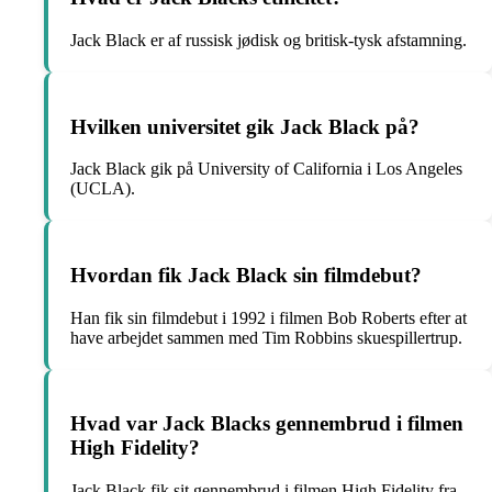
Jack Black er af russisk jødisk og britisk-tysk afstamning.
Hvilken universitet gik Jack Black på?
Jack Black gik på University of California i Los Angeles
(UCLA).
Hvordan fik Jack Black sin filmdebut?
Han fik sin filmdebut i 1992 i filmen Bob Roberts efter at
have arbejdet sammen med Tim Robbins skuespillertrup.
Hvad var Jack Blacks gennembrud i filmen
High Fidelity?
Jack Black fik sit gennembrud i filmen High Fidelity fra