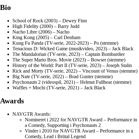
Bio
School of Rock (2003) – Dewey Finn
High Fidelity (2000) – Barry Judd
Nacho Libre (2006) – Nacho
King Kong (2005) – Carl Denham
Kung Fu Panda (TV-serie, 2022-2023) – Po (stemme)
Tenacious D: Wicked Game (musikvideo, 2023) – Jack Black
The Mandalorian (TV-serie, 2023) – Captain Bombardier
The Super Mario Bros. Movie (2023) – Bowser (stemme)
History of the World: Part II (TV-serie, 2023) – Joseph Stalin
Rick and Morty (TV-serie, 2022) – Viscount of Venus (stemme)
Big Nate (TV-serie, 2022) – Brad Gunter (stemme)
Psychonauts 2 (videospil, 2021) – Helmut Fullbear (stemme)
Waffles + Mochi (TV-serie, 2021) – Jack Black
Awards
NAVGTR Awards:
Nomineret i 2022 for NAVGTR Award – Performance in
a Comedy, Supporting i Psychonauts 2
Vinder i 2010 for NAVGTR Award – Performance in a
Comedy, Lead i Brütal Legend