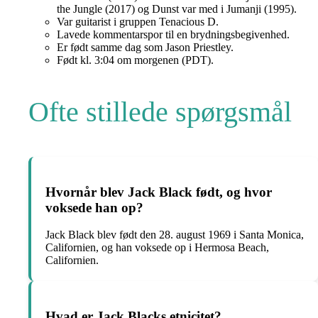
the Jungle (2017) og Dunst var med i Jumanji (1995).
Var guitarist i gruppen Tenacious D.
Lavede kommentarspor til en brydningsbegivenhed.
Er født samme dag som Jason Priestley.
Født kl. 3:04 om morgenen (PDT).
Ofte stillede spørgsmål
Hvornår blev Jack Black født, og hvor
voksede han op?
Jack Black blev født den 28. august 1969 i Santa Monica,
Californien, og han voksede op i Hermosa Beach,
Californien.
Hvad er Jack Blacks etnicitet?