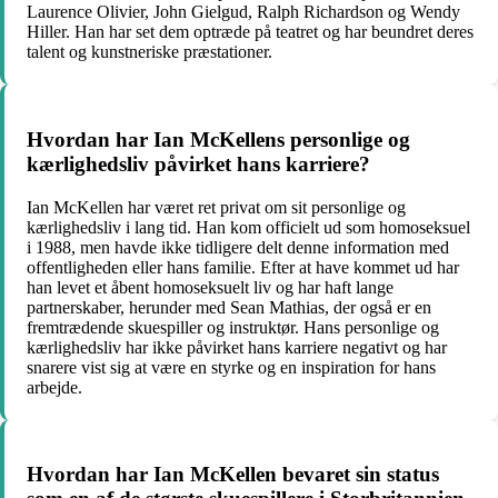
Laurence Olivier, John Gielgud, Ralph Richardson og Wendy
Hiller. Han har set dem optræde på teatret og har beundret deres
talent og kunstneriske præstationer.
Hvordan har Ian McKellens personlige og
kærlighedsliv påvirket hans karriere?
Ian McKellen har været ret privat om sit personlige og
kærlighedsliv i lang tid. Han kom officielt ud som homoseksuel
i 1988, men havde ikke tidligere delt denne information med
offentligheden eller hans familie. Efter at have kommet ud har
han levet et åbent homoseksuelt liv og har haft lange
partnerskaber, herunder med Sean Mathias, der også er en
fremtrædende skuespiller og instruktør. Hans personlige og
kærlighedsliv har ikke påvirket hans karriere negativt og har
snarere vist sig at være en styrke og en inspiration for hans
arbejde.
Hvordan har Ian McKellen bevaret sin status