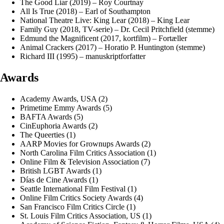
The Good Liar (2019) – Roy Courtnay
All Is True (2018) – Earl of Southampton
National Theatre Live: King Lear (2018) – King Lear
Family Guy (2018, TV-serie) – Dr. Cecil Pritchfield (stemme)
Edmund the Magnificent (2017, kortfilm) – Fortæller
Animal Crackers (2017) – Horatio P. Huntington (stemme)
Richard III (1995) – manuskriptforfatter
Awards
Academy Awards, USA (2)
Primetime Emmy Awards (5)
BAFTA Awards (5)
CinEuphoria Awards (2)
The Queerties (1)
AARP Movies for Grownups Awards (2)
North Carolina Film Critics Association (1)
Online Film & Television Association (7)
British LGBT Awards (1)
Días de Cine Awards (1)
Seattle International Film Festival (1)
Online Film Critics Society Awards (4)
San Francisco Film Critics Circle (1)
St. Louis Film Critics Association, US (1)