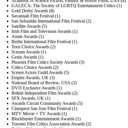
Academy of Science Fiction, Fantasy & Horror Films, USA (4)
GALECA: The Society of LGBTQ Entertainment Critics (1)
Gold Derby Awards (8)
Savannah Film Festival (1)
San Sebastián International Film Festival (2)
Satellite Awards (5)
Irish Film and Television Awards (1)
Annie Awards (1)
Berlin International Film Festival (1)
Teen Choice Awards (2)
Scream Awards (1)
Genie Awards (1)
Phoenix Film Critics Society Awards (3)
Critics Choice Awards (2)
Screen Actors Guild Awards (5)
Empire Awards, UK (3)
National Board of Review, USA (2)
DVD Exclusive Awards (1)
British Independent Film Awards (2)
SFX Awards, UK (1)
Awards Circuit Community Awards (5)
Cinequest San Jose Film Festival (1)
MTV Movie + TV Awards (1)
Blockbuster Entertainment Awards (1)
Toronto Film Critics Association Awards (2)