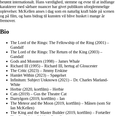
berømt internationalt. Hans værdighed, stemme og evne til at indfange
karakterer med sårbare nuancer har givet publikum uforglemmelige
oplevelser. McKellen anses i dag som en naturlig kraft både på scenen
og på film, og hans bidrag til kunsten vil blive husket i mange år
fremover.
Bio
The Lord of the Rings: The Fellowship of the Ring (2001) –
Gandalf
The Lord of the Rings: The Return of the King (2003) –
Gandalf
Gods and Monsters (1998) – James Whale
Richard III (1995) – Richard III, hertug af Gloucester
The Critic (2023) – Jimmy Erskine
Hamlet Within (2023) – Spøgelset
Infinitum: Subject Unknown (2021) – Dr. Charles Marland-
White
Herbie (2020, kortfilm) – Herbie
Cats (2019) – Gus the Theatre Cat
Darrylgorn (2019, kortfilm) – Ian
The Meteor and the Moon (2019, kortfilm) – Månen (som Sir
Ian McKellen)
The King and the Master Builder (2019, kortfilm) – Fortæller