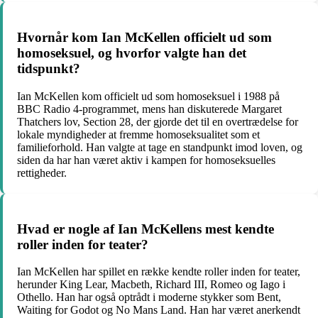
Hvornår kom Ian McKellen officielt ud som
homoseksuel, og hvorfor valgte han det
tidspunkt?
Ian McKellen kom officielt ud som homoseksuel i 1988 på
BBC Radio 4-programmet, mens han diskuterede Margaret
Thatchers lov, Section 28, der gjorde det til en overtrædelse for
lokale myndigheder at fremme homoseksualitet som et
familieforhold. Han valgte at tage en standpunkt imod loven, og
siden da har han været aktiv i kampen for homoseksuelles
rettigheder.
Hvad er nogle af Ian McKellens mest kendte
roller inden for teater?
Ian McKellen har spillet en række kendte roller inden for teater,
herunder King Lear, Macbeth, Richard III, Romeo og Iago i
Othello. Han har også optrådt i moderne stykker som Bent,
Waiting for Godot og No Mans Land. Han har været anerkendt