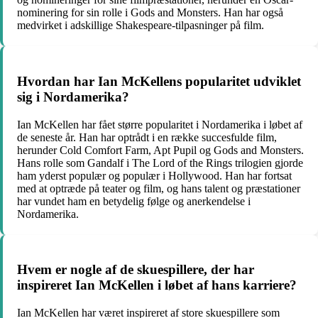
nominering for sin rolle i Gods and Monsters. Han har også
medvirket i adskillige Shakespeare-tilpasninger på film.
Hvordan har Ian McKellens popularitet udviklet
sig i Nordamerika?
Ian McKellen har fået større popularitet i Nordamerika i løbet af
de seneste år. Han har optrådt i en række succesfulde film,
herunder Cold Comfort Farm, Apt Pupil og Gods and Monsters.
Hans rolle som Gandalf i The Lord of the Rings trilogien gjorde
ham yderst populær og populær i Hollywood. Han har fortsat
med at optræde på teater og film, og hans talent og præstationer
har vundet ham en betydelig følge og anerkendelse i
Nordamerika.
Hvem er nogle af de skuespillere, der har
inspireret Ian McKellen i løbet af hans karriere?
Ian McKellen har været inspireret af store skuespillere som