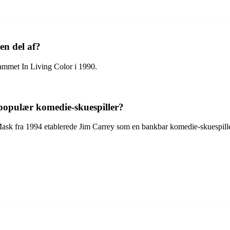
en del af?
rammet In Living Color i 1990.
 populær komedie-skuespiller?
sk fra 1994 etablerede Jim Carrey som en bankbar komedie-skuespille