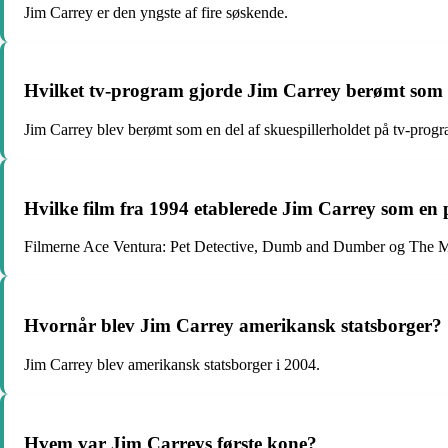
Jim Carrey er den yngste af fire søskende.
Hvilket tv-program gjorde Jim Carrey berømt som 
Jim Carrey blev berømt som en del af skuespillerholdet på tv-prog
Hvilke film fra 1994 etablerede Jim Carrey som en
Filmerne Ace Ventura: Pet Detective, Dumb and Dumber og The Ma
Hvornår blev Jim Carrey amerikansk statsborger?
Jim Carrey blev amerikansk statsborger i 2004.
Hvem var Jim Carreys første kone?