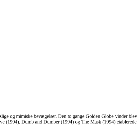
kropslige og mimiske bevægelser. Den to gange Golden Globe-vinder blev
ctive (1994), Dumb and Dumber (1994) og The Mask (1994) etablerede