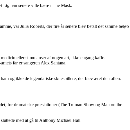
et tøj, han senere ville bære i The Mask.
 samme, var Julia Roberts, der fire år senere blev betalt det samme beløb
 medicin eller stimulanser af nogen art, ikke engang kaffe.
Barnets far er sangeren Alex Santana.
ham og ikke de legendariske skuespillere, der blev æret den aften.
vundet, for dramatiske præstationer (The Truman Show og Man on the
 sluttede med at gå til Anthony Michael Hall.