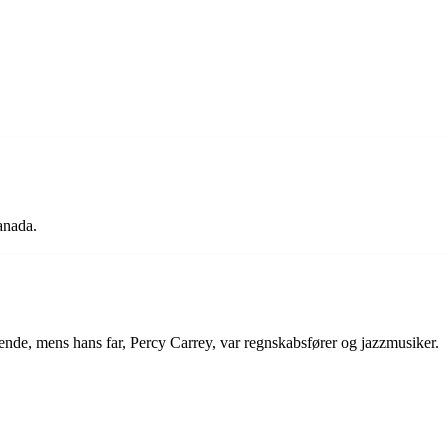
anada.
de, mens hans far, Percy Carrey, var regnskabsfører og jazzmusiker.