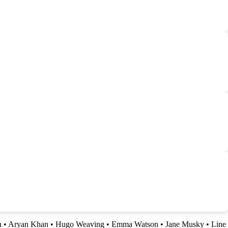
n
•
Aryan Khan
•
Hugo Weaving
•
Emma Watson
•
Jane Musky
•
Line