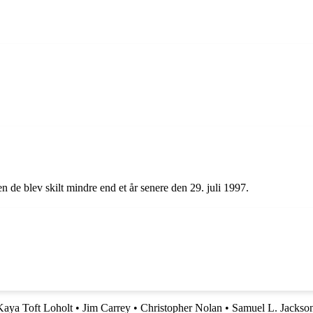
de blev skilt mindre end et år senere den 29. juli 1997.
Kaya Toft Loholt
•
Jim Carrey
•
Christopher Nolan
•
Samuel L. Jackso