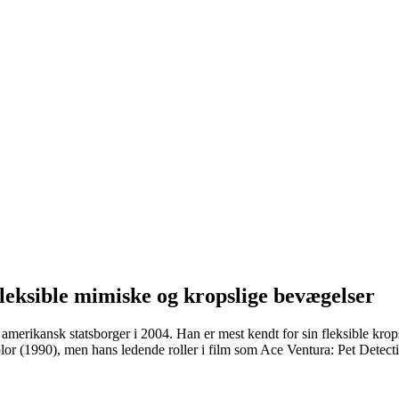
leksible mimiske og kropslige bevægelser
ev amerikansk statsborger i 2004. Han er mest kendt for sin fleksible 
or (1990), men hans ledende roller i film som Ace Ventura: Pet Dete