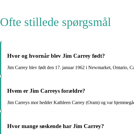
Ofte stillede spørgsmål
Hvor og hvornår blev Jim Carrey født?
Jim Carrey blev født den 17. januar 1962 i Newmarket, Ontario, C
Hvem er Jim Carreys forældre?
Jim Carreys mor hedder Kathleen Carrey (Oram) og var hjemmegåen
Hvor mange søskende har Jim Carrey?