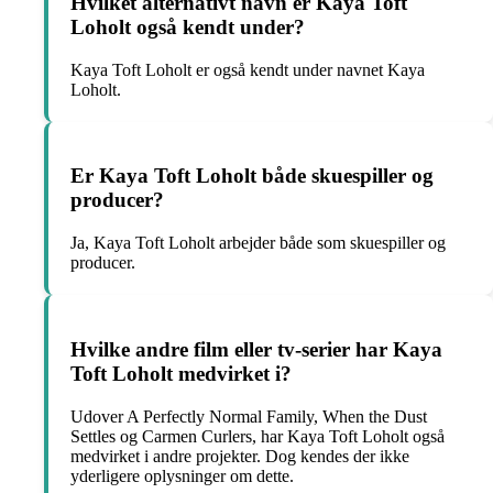
Hvilket alternativt navn er Kaya Toft
Loholt også kendt under?
Kaya Toft Loholt er også kendt under navnet Kaya
Loholt.
Er Kaya Toft Loholt både skuespiller og
producer?
Ja, Kaya Toft Loholt arbejder både som skuespiller og
producer.
Hvilke andre film eller tv-serier har Kaya
Toft Loholt medvirket i?
Udover A Perfectly Normal Family, When the Dust
Settles og Carmen Curlers, har Kaya Toft Loholt også
medvirket i andre projekter. Dog kendes der ikke
yderligere oplysninger om dette.