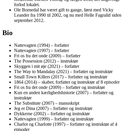
forlod lokalet.
Ole Bornedal har været gift to gange, først med Vicky
Leander fra 1990 til 2002, og nu med Helle Fagralid siden
september 2012.
Bio
Nattevagten (1994) – forfatter
Nattevagten (1997) – forfatter
Fri os fra det onde (2009) – forfatter
The Possession (2012) – instruktør
Skyggen i mit øje (2021) – forfatter
The Way to Mandalay (2021) – forfatter og instruktør
Small Town Killers (2017) – forfatter og instruktør
1864 (2014) – skaber, forfatter og instruktør af 8 episoder
Fri os fra det onde (2009) – forfatter og instruktør
Kun en anden kærlighedshistorie (2007) – forfatter og
instruktør
The Substitute (2007) – manuskript
Jeg er Dina (2007) – forfatter og instruktør
Dykkerne (2002) – forfatter og instruktør
Nattevagten (1999) – forfatter og instruktør
Charlot og Charlotte (1997) – forfatter og instruktør af 4
episoder