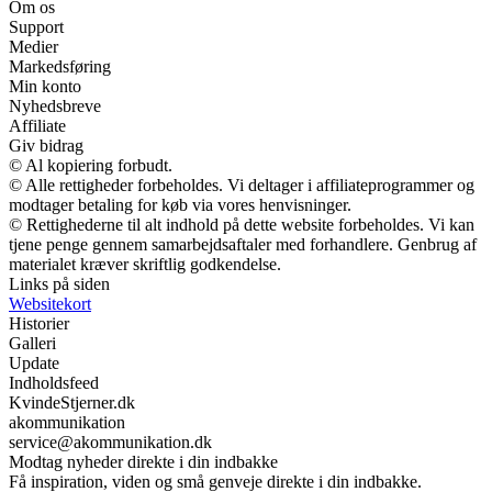
Om os
Support
Medier
Markedsføring
Min konto
Nyhedsbreve
Affiliate
Giv bidrag
© Al kopiering forbudt.
© Alle rettigheder forbeholdes. Vi deltager i affiliateprogrammer og
modtager betaling for køb via vores henvisninger.
© Rettighederne til alt indhold på dette website forbeholdes. Vi kan
tjene penge gennem samarbejdsaftaler med forhandlere. Genbrug af
materialet kræver skriftlig godkendelse.
Links på siden
Websitekort
Historier
Galleri
Update
Indholdsfeed
KvindeStjerner.dk
akommunikation
service@akommunikation.dk
Modtag nyheder direkte i din indbakke
Få inspiration, viden og små genveje direkte i din indbakke.