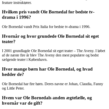
feature instruktører.
Hvilken pris vandt Ole Bornedal for bedste tv-
drama i 1996?
Ole Bornedal vandt Prix Italia for bedste tv-drama i 1996.
Hvornår og hvor grundede Ole Bornedal sit eget
teater?
I 2001 grundlagde Ole Bornedal sit eget teater – The Aveny. I løbet
af de næste fire år blev The Aveny den mest populære og bedst
sælgende teater i København.
Hvor mange børn har Ole Bornedal, og hvad
hedder de?
Ole Bornedal har fire børn. Deres navne er Johan, Claudia, Fanny
og Little Peter.
Hvem var Ole Bornedals anden ægtefælle, og
hvornår var de gift?