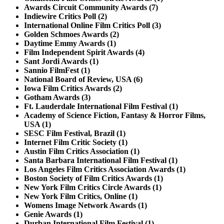
Awards Circuit Community Awards (7)
Indiewire Critics Poll (2)
International Online Film Critics Poll (3)
Golden Schmoes Awards (2)
Daytime Emmy Awards (1)
Film Independent Spirit Awards (4)
Sant Jordi Awards (1)
Sannio FilmFest (1)
National Board of Review, USA (6)
Iowa Film Critics Awards (2)
Gotham Awards (3)
Ft. Lauderdale International Film Festival (1)
Academy of Science Fiction, Fantasy & Horror Films,
USA (1)
SESC Film Festival, Brazil (1)
Internet Film Critic Society (1)
Austin Film Critics Association (1)
Santa Barbara International Film Festival (1)
Los Angeles Film Critics Association Awards (1)
Boston Society of Film Critics Awards (1)
New York Film Critics Circle Awards (1)
New York Film Critics, Online (1)
Womens Image Network Awards (1)
Genie Awards (1)
Durban International Film Festival (1)