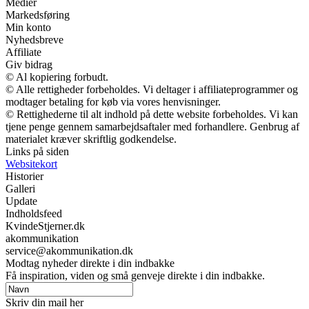
Medier
Markedsføring
Min konto
Nyhedsbreve
Affiliate
Giv bidrag
© Al kopiering forbudt.
© Alle rettigheder forbeholdes. Vi deltager i affiliateprogrammer og
modtager betaling for køb via vores henvisninger.
© Rettighederne til alt indhold på dette website forbeholdes. Vi kan
tjene penge gennem samarbejdsaftaler med forhandlere. Genbrug af
materialet kræver skriftlig godkendelse.
Links på siden
Websitekort
Historier
Galleri
Update
Indholdsfeed
KvindeStjerner.dk
akommunikation
service@akommunikation.dk
Modtag nyheder direkte i din indbakke
Få inspiration, viden og små genveje direkte i din indbakke.
Skriv din mail her