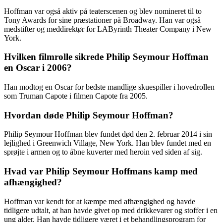
Hoffman var også aktiv på teaterscenen og blev nomineret til to
Tony Awards for sine præstationer på Broadway. Han var også
medstifter og meddirektør for LAByrinth Theater Company i New
York.
Hvilken filmrolle sikrede Philip Seymour Hoffman
en Oscar i 2006?
Han modtog en Oscar for bedste mandlige skuespiller i hovedrollen
som Truman Capote i filmen Capote fra 2005.
Hvordan døde Philip Seymour Hoffman?
Philip Seymour Hoffman blev fundet død den 2. februar 2014 i sin
lejlighed i Greenwich Village, New York. Han blev fundet med en
sprøjte i armen og to åbne kuverter med heroin ved siden af sig.
Hvad var Philip Seymour Hoffmans kamp med
afhængighed?
Hoffman var kendt for at kæmpe med afhængighed og havde
tidligere udtalt, at han havde givet op med drikkevarer og stoffer i en
ung alder. Han havde tidligere været i et behandlingsprogram for