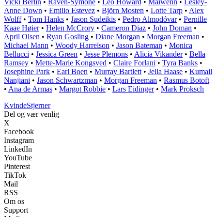
Vicki Berlin
•
Raven-Symoné
•
Leo Howard
•
Maïwenn
•
Lesley-
Anne Down
•
Emilio Estevez
•
Björn Mosten
•
Lotte Tarp
•
Alex
Wolff
•
Tom Hanks
•
Jason Sudeikis
•
Pedro Almodóvar
•
Pernille
Kaae Høier
•
Helen McCrory
•
Cameron Diaz
•
John Doman
•
April Olsen
•
Ryan Gosling
•
Diane Morgan
•
Morgan Freeman
•
Michael Mann
•
Woody Harrelson
•
Jason Bateman
•
Monica
Bellucci
•
Jessica Green
•
Jesse Plemons
•
Alicia Vikander
•
Bella
Ramsey
•
Mette-Marie Kongsved
•
Claire Forlani
•
Tyra Banks
•
Josephine Park
•
Earl Boen
•
Murray Bartlett
•
Jella Haase
•
Kumail
Nanjiani
•
Jason Schwartzman
•
Morgan Freeman
•
Rasmus Botoft
•
Ana de Armas
•
Margot Robbie
•
Lars Eidinger
•
Mark Proksch
Kvinde
Stjerner
Del og vær venlig
X
Facebook
Instagram
LinkedIn
YouTube
Pinterest
TikTok
Mail
RSS
Om os
Support