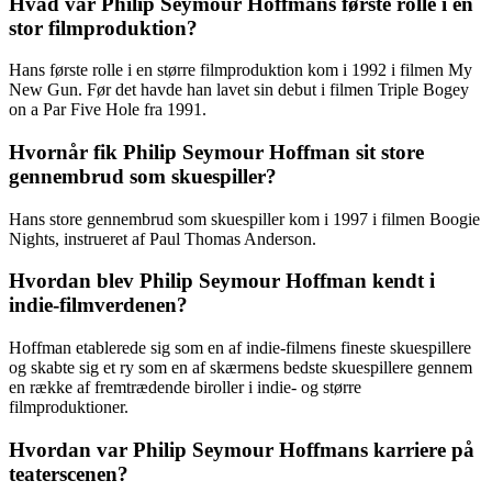
Hvad var Philip Seymour Hoffmans første rolle i en
stor filmproduktion?
Hans første rolle i en større filmproduktion kom i 1992 i filmen My
New Gun. Før det havde han lavet sin debut i filmen Triple Bogey
on a Par Five Hole fra 1991.
Hvornår fik Philip Seymour Hoffman sit store
gennembrud som skuespiller?
Hans store gennembrud som skuespiller kom i 1997 i filmen Boogie
Nights, instrueret af Paul Thomas Anderson.
Hvordan blev Philip Seymour Hoffman kendt i
indie-filmverdenen?
Hoffman etablerede sig som en af indie-filmens fineste skuespillere
og skabte sig et ry som en af skærmens bedste skuespillere gennem
en række af fremtrædende biroller i indie- og større
filmproduktioner.
Hvordan var Philip Seymour Hoffmans karriere på
teaterscenen?