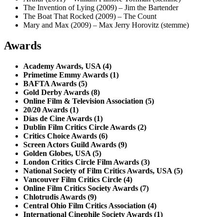
The Invention of Lying (2009) – Jim the Bartender
The Boat That Rocked (2009) – The Count
Mary and Max (2009) – Max Jerry Horovitz (stemme)
Awards
Academy Awards, USA (4)
Primetime Emmy Awards (1)
BAFTA Awards (5)
Gold Derby Awards (8)
Online Film & Television Association (5)
20/20 Awards (1)
Días de Cine Awards (1)
Dublin Film Critics Circle Awards (2)
Critics Choice Awards (6)
Screen Actors Guild Awards (9)
Golden Globes, USA (5)
London Critics Circle Film Awards (3)
National Society of Film Critics Awards, USA (5)
Vancouver Film Critics Circle (4)
Online Film Critics Society Awards (7)
Chlotrudis Awards (9)
Central Ohio Film Critics Association (4)
International Cinephile Society Awards (1)