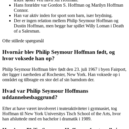
Hans forældre var Gordon S. Hoffman og Marilyn Hoffman
Connor.
Han var aktiv inden for sport som barn, især brydning.
Der er ingen relation mellem Philip Seymour Hoffman og
Dustin Hoffman, men begge har spillet Willy Loman i Death
of a Salesman.
Ofte stillede spørgsmål
Hvornår blev Philip Seymour Hoffman født, og
hvor voksede han op?
Philip Seymour Hoffman blev født den 23. juli 1967 i byen Fairport,
der ligger i nærheden af Rochester, New York. Han voksede op i
området og tilbragte en stor del af sin barndom der.
Hvad var Philip Seymour Hoffmans
uddannelsesbaggrund?
Efter at have været involveret i teateraktiviteter i gymnasiet, tog
Hoffman til New York Universitys Tisch School of the Arts, hvor
han afsluttede med en bachelor i dramatik i 1989.