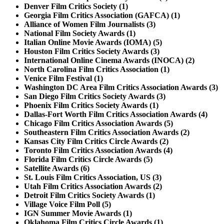
Denver Film Critics Society (1)
Georgia Film Critics Association (GAFCA) (1)
Alliance of Women Film Journalists (3)
National Film Society Awards (1)
Italian Online Movie Awards (IOMA) (5)
Houston Film Critics Society Awards (3)
International Online Cinema Awards (INOCA) (2)
North Carolina Film Critics Association (1)
Venice Film Festival (1)
Washington DC Area Film Critics Association Awards (3)
San Diego Film Critics Society Awards (3)
Phoenix Film Critics Society Awards (1)
Dallas-Fort Worth Film Critics Association Awards (4)
Chicago Film Critics Association Awards (5)
Southeastern Film Critics Association Awards (2)
Kansas City Film Critics Circle Awards (2)
Toronto Film Critics Association Awards (4)
Florida Film Critics Circle Awards (5)
Satellite Awards (6)
St. Louis Film Critics Association, US (3)
Utah Film Critics Association Awards (2)
Detroit Film Critics Society Awards (1)
Village Voice Film Poll (5)
IGN Summer Movie Awards (1)
Oklahoma Film Critics Circle Awards (1)