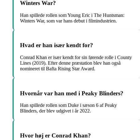
Winters War?
Han spillede rollen som Young Eric i The Huntsman:
Winters War, som var hans debut i filmindustrien.
Hvad er han især kendt for?
Conrad Khan er især kendt for sin førende rolle i County
Lines (2019). Efter denne præstation blev han også
nomineret til Bafta Rising Star Award.
Hvornår var han med i Peaky Blinders?
Han spillede rollen som Duke i sæson 6 af Peaky
Blinders, der blev udgivet i år 2022.
Hvor høj er Conrad Khan?