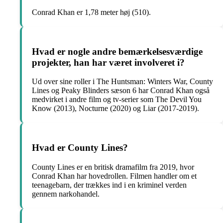
Conrad Khan er 1,78 meter høj (510).
Hvad er nogle andre bemærkelsesværdige
projekter, han har været involveret i?
Ud over sine roller i The Huntsman: Winters War, County
Lines og Peaky Blinders sæson 6 har Conrad Khan også
medvirket i andre film og tv-serier som The Devil You
Know (2013), Nocturne (2020) og Liar (2017-2019).
Hvad er County Lines?
County Lines er en britisk dramafilm fra 2019, hvor
Conrad Khan har hovedrollen. Filmen handler om et
teenagebarn, der trækkes ind i en kriminel verden
gennem narkohandel.