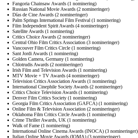
Fangoria Chainsaw Awards (1 nominering)
Russian National Movie Awards (2 nomineringer)
Días de Cine Awards (2 nomineringer)
Palm Springs International Film Festival (1 nominering)
Film Independent Spirit Awards (4 nomineringer)
Satellite Awards (1 nominering)
Critics Choice Awards (2 nomineringer)
Central Ohio Film Critics Association (3 nomineringer)
Vancouver Film Critics Circle (1 nominering)
Sant Jordi Awards (1 nominering)
Golden Camera, Germany (1 nominering)
Chlotrudis Awards (2 nomineringer)
Irish Film and Television Awards (1 nominering)
MTV Movie + TV Awards (4 nomineringer)
Television Critics Association Awards (1 nominering)
International Cinephile Society Awards (2 nomineringer)
Critics Choice Television Awards (1 nominering)
Denver Film Critics Society (1 nominering)
Georgia Film Critics Association (GAFCA) (1 nominering)
Online Film & Television Association (2 nomineringer)
Oklahoma Film Critics Circle Awards (1 nominering)
Crime Thriller Awards, UK (1 nominering)
Walk of Fame (1 nominering)
International Online Cinema Awards (INOCA) (3 nomineringer)
Italian Online Movie Awards (IOMA) (3 nomineringer)