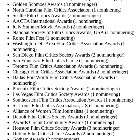
Golden Schmoes Awards (3 nomineringer)
North Carolina Film Critics Association (1 nominering)
Seattle Film Critics Awards (2 nomineringer)
AACTA International Awards (1 nominering)
IGN Summer Movie Awards (2 nomineringer)
National Society of Film Critics Awards, USA (1 nominering)
Rome Film Fest (1 nominering)
Washington DC Area Film Critics Association Awards (1
nominering)
San Diego Film Critics Society Awards (2 nomineringer)
San Francisco Film Critics Circle (1 nominering)
Toronto Film Critics Association Awards (1 nominering)
Chicago Film Critics Association Awards (2 nomineringer)
Dallas-Fort Worth Film Critics Association Awards (1
nominering)
Phoenix Film Critics Society Awards (2 nomineringer)
Las Vegas Film Critics Society Awards (1 nominering)
Southeastern Film Critics Association Awards (1 nominering)
St. Louis Film Critics Association, US (1 nominering)
Alliance of Women Film Journalists (1 nominering)
Detroit Film Critics Society Awards (3 nomineringer)
Awards Circuit Community Awards (1 nominering)
Houston Film Critics Society Awards (3 nomineringer)
Dublin Film Critics Circle Awards (2 nomineringer)
Gotham Awards (2 nomineringer)