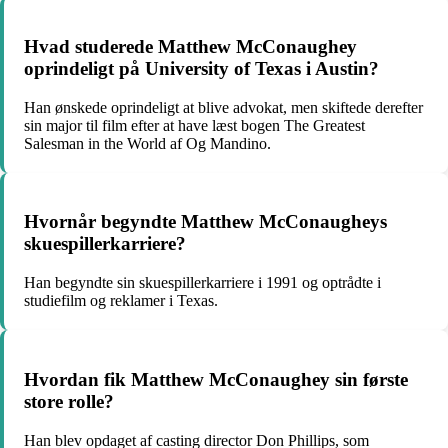
Hvad studerede Matthew McConaughey
oprindeligt på University of Texas i Austin?
Han ønskede oprindeligt at blive advokat, men skiftede derefter
sin major til film efter at have læst bogen The Greatest
Salesman in the World af Og Mandino.
Hvornår begyndte Matthew McConaugheys
skuespillerkarriere?
Han begyndte sin skuespillerkarriere i 1991 og optrådte i
studiefilm og reklamer i Texas.
Hvordan fik Matthew McConaughey sin første
store rolle?
Han blev opdaget af casting director Don Phillips, som