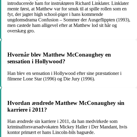
introducerede ham for instruktøren Richard Linklater. Linklater
mente først, at Matthew var for smuk til at spille rollen som en
fyr, der jagter high school-piger i hans kommende
ungdomsdrama Confusion – Sommer der Ausgeflippten (1993),
men castede ham alligevel efter at Matthew lod sit hår og
overskæg gro.
Hvornår blev Matthew McConaughey en
sensation i Hollywood?
Han blev en sensation i Hollywood efter sine præstationer i
filmene Lone Star (1996) og Die Jury (1996).
Hvordan ændrede Matthew McConaughey sin
karriere i 2011?
Han ændrede sin karriere i 2011, da han medvirkede som
kriminalforsvarsadvokaten Mickey Haller i Der Mandant, hvis
kontor primært er hans Lincoln-bils bagsæde.