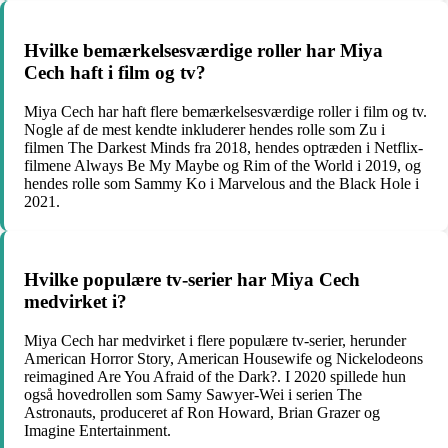
Hvilke bemærkelsesværdige roller har Miya
Cech haft i film og tv?
Miya Cech har haft flere bemærkelsesværdige roller i film og tv.
Nogle af de mest kendte inkluderer hendes rolle som Zu i
filmen The Darkest Minds fra 2018, hendes optræden i Netflix-
filmene Always Be My Maybe og Rim of the World i 2019, og
hendes rolle som Sammy Ko i Marvelous and the Black Hole i
2021.
Hvilke populære tv-serier har Miya Cech
medvirket i?
Miya Cech har medvirket i flere populære tv-serier, herunder
American Horror Story, American Housewife og Nickelodeons
reimagined Are You Afraid of the Dark?. I 2020 spillede hun
også hovedrollen som Samy Sawyer-Wei i serien The
Astronauts, produceret af Ron Howard, Brian Grazer og
Imagine Entertainment.