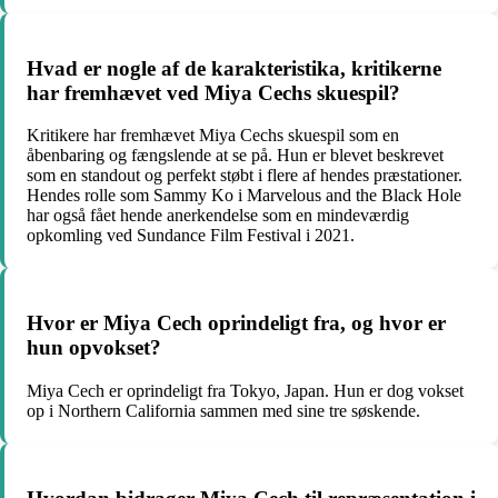
Hvad er nogle af de karakteristika, kritikerne
har fremhævet ved Miya Cechs skuespil?
Kritikere har fremhævet Miya Cechs skuespil som en
åbenbaring og fængslende at se på. Hun er blevet beskrevet
som en standout og perfekt støbt i flere af hendes præstationer.
Hendes rolle som Sammy Ko i Marvelous and the Black Hole
har også fået hende anerkendelse som en mindeværdig
opkomling ved Sundance Film Festival i 2021.
Hvor er Miya Cech oprindeligt fra, og hvor er
hun opvokset?
Miya Cech er oprindeligt fra Tokyo, Japan. Hun er dog vokset
op i Northern California sammen med sine tre søskende.