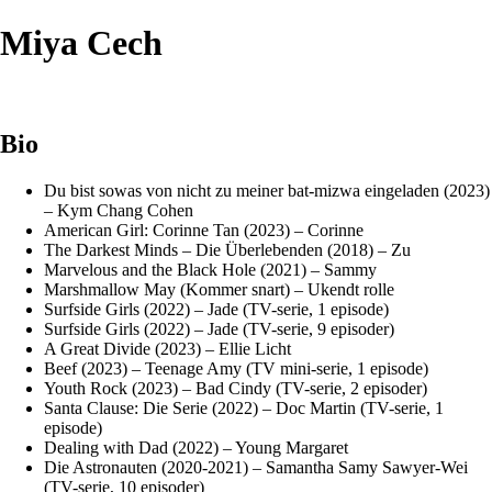
Miya Cech
Bio
Du bist sowas von nicht zu meiner bat-mizwa eingeladen (2023)
– Kym Chang Cohen
American Girl: Corinne Tan (2023) – Corinne
The Darkest Minds – Die Überlebenden (2018) – Zu
Marvelous and the Black Hole (2021) – Sammy
Marshmallow May (Kommer snart) – Ukendt rolle
Surfside Girls (2022) – Jade (TV-serie, 1 episode)
Surfside Girls (2022) – Jade (TV-serie, 9 episoder)
A Great Divide (2023) – Ellie Licht
Beef (2023) – Teenage Amy (TV mini-serie, 1 episode)
Youth Rock (2023) – Bad Cindy (TV-serie, 2 episoder)
Santa Clause: Die Serie (2022) – Doc Martin (TV-serie, 1
episode)
Dealing with Dad (2022) – Young Margaret
Die Astronauten (2020-2021) – Samantha Samy Sawyer-Wei
(TV-serie, 10 episoder)