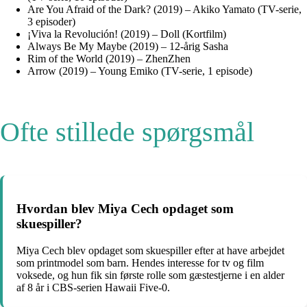
Are You Afraid of the Dark? (2019) – Akiko Yamato (TV-serie,
3 episoder)
¡Viva la Revolución! (2019) – Doll (Kortfilm)
Always Be My Maybe (2019) – 12-årig Sasha
Rim of the World (2019) – ZhenZhen
Arrow (2019) – Young Emiko (TV-serie, 1 episode)
Ofte stillede spørgsmål
Hvordan blev Miya Cech opdaget som
skuespiller?
Miya Cech blev opdaget som skuespiller efter at have arbejdet
som printmodel som barn. Hendes interesse for tv og film
voksede, og hun fik sin første rolle som gæstestjerne i en alder
af 8 år i CBS-serien Hawaii Five-0.