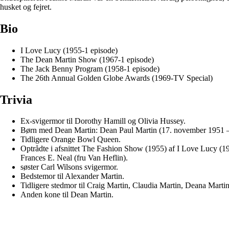
husket og fejret.
Bio
I Love Lucy (1955-1 episode)
The Dean Martin Show (1967-1 episode)
The Jack Benny Program (1958-1 episode)
The 26th Annual Golden Globe Awards (1969-TV Special)
Trivia
Ex-svigermor til Dorothy Hamill og Olivia Hussey.
Børn med Dean Martin: Dean Paul Martin (17. november 1951 – 2
Tidligere Orange Bowl Queen.
Optrådte i afsnittet The Fashion Show (1955) af I Love Lucy 
Frances E. Neal (fru Van Heflin).
søster Carl Wilsons svigermor.
Bedstemor til Alexander Martin.
Tidligere stedmor til Craig Martin, Claudia Martin, Deana Martin
Anden kone til Dean Martin.