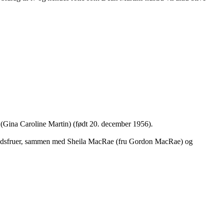
(Gina Caroline Martin) (født 20. december 1956).
mthedsfruer, sammen med Sheila MacRae (fru Gordon MacRae) og