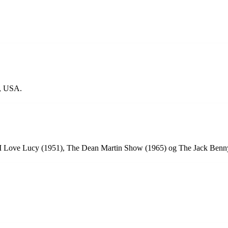
a, USA.
om I Love Lucy (1951), The Dean Martin Show (1965) og The Jack Benn