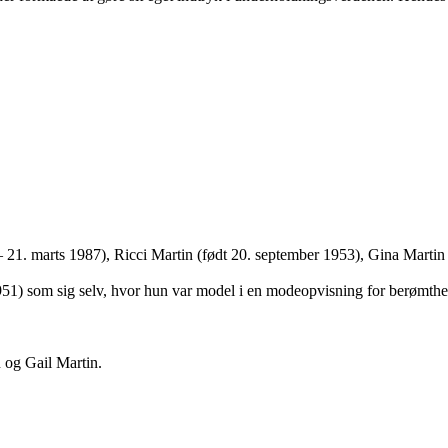
1. marts 1987), Ricci Martin (født 20. september 1953), Gina Martin 
(1951) som sig selv, hvor hun var model i en modeopvisning for berø
 og Gail Martin.