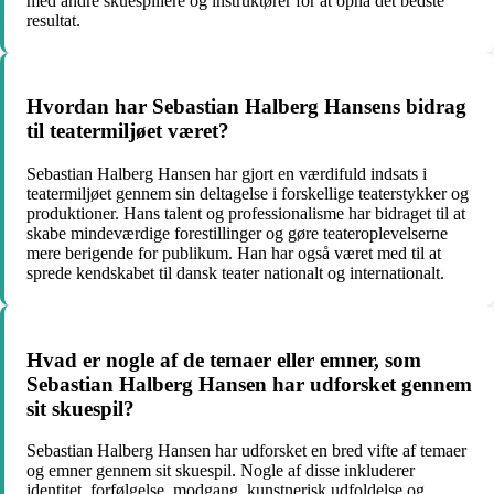
med andre skuespillere og instruktører for at opnå det bedste
resultat.
Hvordan har Sebastian Halberg Hansens bidrag
til teatermiljøet været?
Sebastian Halberg Hansen har gjort en værdifuld indsats i
teatermiljøet gennem sin deltagelse i forskellige teaterstykker og
produktioner. Hans talent og professionalisme har bidraget til at
skabe mindeværdige forestillinger og gøre teateroplevelserne
mere berigende for publikum. Han har også været med til at
sprede kendskabet til dansk teater nationalt og internationalt.
Hvad er nogle af de temaer eller emner, som
Sebastian Halberg Hansen har udforsket gennem
sit skuespil?
Sebastian Halberg Hansen har udforsket en bred vifte af temaer
og emner gennem sit skuespil. Nogle af disse inkluderer
identitet, forfølgelse, modgang, kunstnerisk udfoldelse og