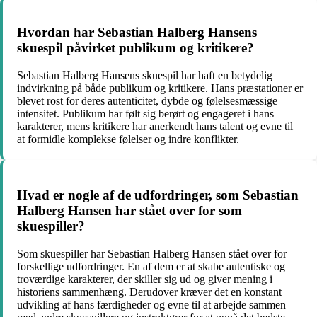
Hvordan har Sebastian Halberg Hansens
skuespil påvirket publikum og kritikere?
Sebastian Halberg Hansens skuespil har haft en betydelig
indvirkning på både publikum og kritikere. Hans præstationer er
blevet rost for deres autenticitet, dybde og følelsesmæssige
intensitet. Publikum har følt sig berørt og engageret i hans
karakterer, mens kritikere har anerkendt hans talent og evne til
at formidle komplekse følelser og indre konflikter.
Hvad er nogle af de udfordringer, som Sebastian
Halberg Hansen har stået over for som
skuespiller?
Som skuespiller har Sebastian Halberg Hansen stået over for
forskellige udfordringer. En af dem er at skabe autentiske og
troværdige karakterer, der skiller sig ud og giver mening i
historiens sammenhæng. Derudover kræver det en konstant
udvikling af hans færdigheder og evne til at arbejde sammen