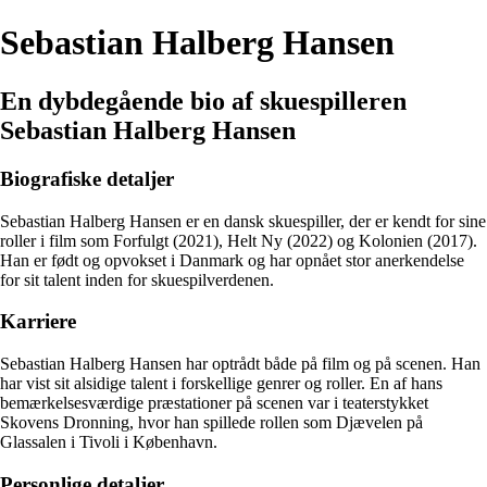
Sebastian Halberg Hansen
En dybdegående bio af skuespilleren
Sebastian Halberg Hansen
Biografiske detaljer
Sebastian Halberg Hansen er en dansk skuespiller, der er kendt for sine
roller i film som Forfulgt (2021), Helt Ny (2022) og Kolonien (2017).
Han er født og opvokset i Danmark og har opnået stor anerkendelse
for sit talent inden for skuespilverdenen.
Karriere
Sebastian Halberg Hansen har optrådt både på film og på scenen. Han
har vist sit alsidige talent i forskellige genrer og roller. En af hans
bemærkelsesværdige præstationer på scenen var i teaterstykket
Skovens Dronning, hvor han spillede rollen som Djævelen på
Glassalen i Tivoli i København.
Personlige detaljer