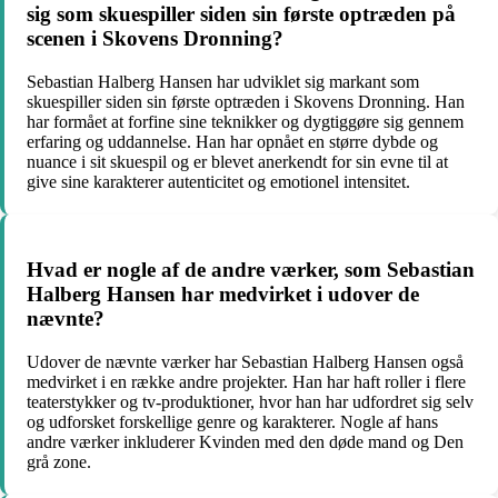
sig som skuespiller siden sin første optræden på
scenen i Skovens Dronning?
Sebastian Halberg Hansen har udviklet sig markant som
skuespiller siden sin første optræden i Skovens Dronning. Han
har formået at forfine sine teknikker og dygtiggøre sig gennem
erfaring og uddannelse. Han har opnået en større dybde og
nuance i sit skuespil og er blevet anerkendt for sin evne til at
give sine karakterer autenticitet og emotionel intensitet.
Hvad er nogle af de andre værker, som Sebastian
Halberg Hansen har medvirket i udover de
nævnte?
Udover de nævnte værker har Sebastian Halberg Hansen også
medvirket i en række andre projekter. Han har haft roller i flere
teaterstykker og tv-produktioner, hvor han har udfordret sig selv
og udforsket forskellige genre og karakterer. Nogle af hans
andre værker inkluderer Kvinden med den døde mand og Den
grå zone.