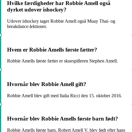
Hvilke færdigheder har Robbie Amell også
dyrket udover ishockey?
Udover ishockey tager Robbie Amell også Muay Thai- og
breakdance-lektioner.
Hvem er Robbie Amells første fætter?
Robbie Amells første fætter er skuespilleren Stephen Amell.
Hvornår blev Robbie Amell gift?
Robbie Amell blev gift med Italia Ricci den 15. oktober 2016.
Hvornår blev Robbie Amells første barn født?
Robbie Amells første barn, Robert Amell V, blev født efter hans