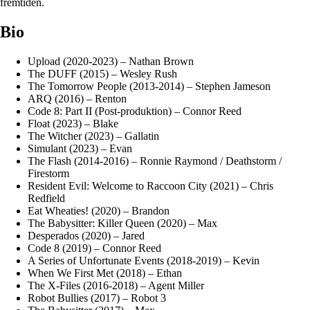
fremtiden.
Bio
Upload (2020-2023) – Nathan Brown
The DUFF (2015) – Wesley Rush
The Tomorrow People (2013-2014) – Stephen Jameson
ARQ (2016) – Renton
Code 8: Part II (Post-produktion) – Connor Reed
Float (2023) – Blake
The Witcher (2023) – Gallatin
Simulant (2023) – Evan
The Flash (2014-2016) – Ronnie Raymond / Deathstorm /
Firestorm
Resident Evil: Welcome to Raccoon City (2021) – Chris
Redfield
Eat Wheaties! (2020) – Brandon
The Babysitter: Killer Queen (2020) – Max
Desperados (2020) – Jared
Code 8 (2019) – Connor Reed
A Series of Unfortunate Events (2018-2019) – Kevin
When We First Met (2018) – Ethan
The X-Files (2016-2018) – Agent Miller
Robot Bullies (2017) – Robot 3