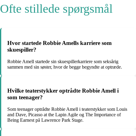
Ofte stillede spørgsmål
Hvor startede Robbie Amells karriere som
skuespiller?
Robbie Amell startede sin skuespillerkarriere som seksårig
sammen med sin søster, hvor de begge begyndte at optræde.
Hvilke teaterstykker optrådte Robbie Amell i
som teenager?
Som teenager optrådte Robbie Amell i teaterstykker som Louis
and Dave, Picasso at the Lapin Agile og The Importance of
Being Earnest på Lawrence Park Stage.