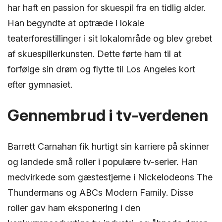
har haft en passion for skuespil fra en tidlig alder.
Han begyndte at optræde i lokale
teaterforestillinger i sit lokalområde og blev grebet
af skuespillerkunsten. Dette førte ham til at
forfølge sin drøm og flytte til Los Angeles kort
efter gymnasiet.
Gennembrud i tv-verdenen
Barrett Carnahan fik hurtigt sin karriere på skinner
og landede små roller i populære tv-serier. Han
medvirkede som gæstestjerne i Nickelodeons The
Thundermans og ABCs Modern Family. Disse
roller gav ham eksponering i den