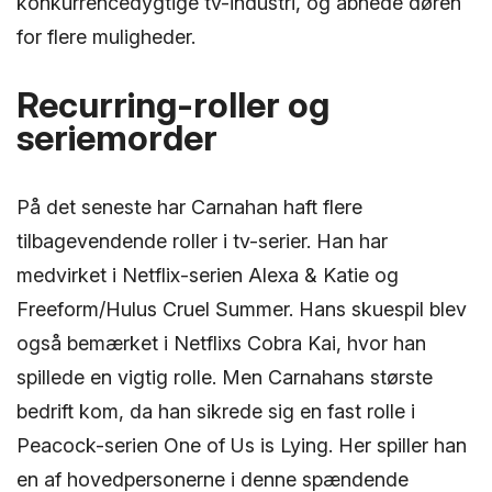
konkurrencedygtige tv-industri, og åbnede døren
for flere muligheder.
Recurring-roller og
seriemorder
På det seneste har Carnahan haft flere
tilbagevendende roller i tv-serier. Han har
medvirket i Netflix-serien Alexa & Katie og
Freeform/Hulus Cruel Summer. Hans skuespil blev
også bemærket i Netflixs Cobra Kai, hvor han
spillede en vigtig rolle. Men Carnahans største
bedrift kom, da han sikrede sig en fast rolle i
Peacock-serien One of Us is Lying. Her spiller han
en af hovedpersonerne i denne spændende