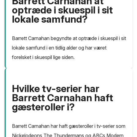
Barrett Carnahan at
optræde i skuespil i sit
lokale samfund?
Barrett Carnahan begyndte at optræde i skuespil i sit
lokale samfund i en tidlig alder og har været
forelsket i skuespil lige siden.
Hvilke tv-serier har
Barrett Carnahan haft
gæsteroller i?
Barrett Carnahan har haft gæsteroller i tv-serier som
Nickelodeons The Thundermans og ABCs Modern