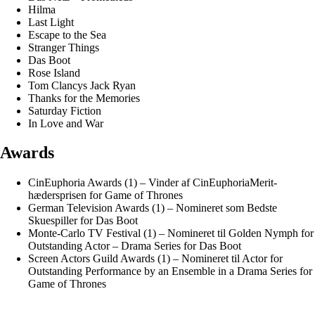
Hilma
Last Light
Escape to the Sea
Stranger Things
Das Boot
Rose Island
Tom Clancys Jack Ryan
Thanks for the Memories
Saturday Fiction
In Love and War
Awards
CinEuphoria Awards (1) – Vinder af CinEuphoriaMerit-
hædersprisen for Game of Thrones
German Television Awards (1) – Nomineret som Bedste
Skuespiller for Das Boot
Monte-Carlo TV Festival (1) – Nomineret til Golden Nymph for
Outstanding Actor – Drama Series for Das Boot
Screen Actors Guild Awards (1) – Nomineret til Actor for
Outstanding Performance by an Ensemble in a Drama Series for
Game of Thrones