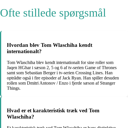
Ofte stillede spørgsmål
Hvordan blev Tom Wlaschiha kendt
internationalt?
Tom Wlaschiha blev kendt internationalt for sine roller som
Jaqen HGhar i sæson 2, 5 og 6 af tv-serien Game of Thrones
samt som Sebastian Berger i tv-serien Crossing Lines. Han
optrådte også i fire episoder af Jack Ryan. Han spiller desuden
rollen som Dmitri Antonov / Enzo i fjerde sæson af Stranger
Things.
Hvad er et karakteristisk træk ved Tom
Wlaschiha?
Et karakteristisk træk ved Tom Wlaschiha er hans distinktive