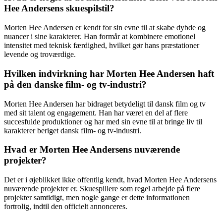
Hee Andersens skuespilstil?
Morten Hee Andersen er kendt for sin evne til at skabe dybde og
nuancer i sine karakterer. Han formår at kombinere emotionel
intensitet med teknisk færdighed, hvilket gør hans præstationer
levende og troværdige.
Hvilken indvirkning har Morten Hee Andersen haft
på den danske film- og tv-industri?
Morten Hee Andersen har bidraget betydeligt til dansk film og tv
med sit talent og engagement. Han har været en del af flere
succesfulde produktioner og har med sin evne til at bringe liv til
karakterer beriget dansk film- og tv-industri.
Hvad er Morten Hee Andersens nuværende
projekter?
Det er i øjeblikket ikke offentlig kendt, hvad Morten Hee Andersens
nuværende projekter er. Skuespillere som regel arbejde på flere
projekter samtidigt, men nogle gange er dette informationen
fortrolig, indtil den officielt annonceres.