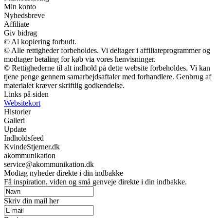
Min konto
Nyhedsbreve
Affiliate
Giv bidrag
© Al kopiering forbudt.
© Alle rettigheder forbeholdes. Vi deltager i affiliateprogrammer og
modtager betaling for køb via vores henvisninger.
© Rettighederne til alt indhold på dette website forbeholdes. Vi kan
tjene penge gennem samarbejdsaftaler med forhandlere. Genbrug af
materialet kræver skriftlig godkendelse.
Links på siden
Websitekort
Historier
Galleri
Update
Indholdsfeed
KvindeStjerner.dk
akommunikation
service@akommunikation.dk
Modtag nyheder direkte i din indbakke
Få inspiration, viden og små genveje direkte i din indbakke.
Skriv din mail her