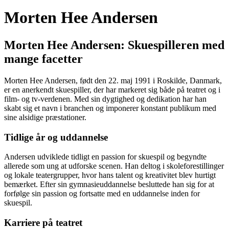
Morten Hee Andersen
Morten Hee Andersen: Skuespilleren med
mange facetter
Morten Hee Andersen, født den 22. maj 1991 i Roskilde, Danmark,
er en anerkendt skuespiller, der har markeret sig både på teatret og i
film- og tv-verdenen. Med sin dygtighed og dedikation har han
skabt sig et navn i branchen og imponerer konstant publikum med
sine alsidige præstationer.
Tidlige år og uddannelse
Andersen udviklede tidligt en passion for skuespil og begyndte
allerede som ung at udforske scenen. Han deltog i skoleforestillinger
og lokale teatergrupper, hvor hans talent og kreativitet blev hurtigt
bemærket. Efter sin gymnasieuddannelse besluttede han sig for at
forfølge sin passion og fortsatte med en uddannelse inden for
skuespil.
Karriere på teatret