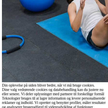
Din oplevelse på siden bliver bedre, når vi må bruge cookies.
Dine valg vedrørende cookies og databehandling kan du justere nu
eller senere. Vi deler oplysninger med partnere til forskellige formål
Teknologier bruges til at lagre information og levere personaliserede
reklamer og indhold. Vi opretter og benytter profiler, måler resultater
og analyserer brugeradfærd til videreudvikling af funktioner