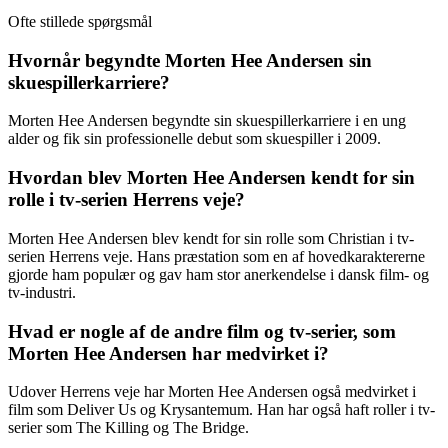
Ofte stillede spørgsmål
Hvornår begyndte Morten Hee Andersen sin
skuespillerkarriere?
Morten Hee Andersen begyndte sin skuespillerkarriere i en ung
alder og fik sin professionelle debut som skuespiller i 2009.
Hvordan blev Morten Hee Andersen kendt for sin
rolle i tv-serien Herrens veje?
Morten Hee Andersen blev kendt for sin rolle som Christian i tv-
serien Herrens veje. Hans præstation som en af hovedkaraktererne
gjorde ham populær og gav ham stor anerkendelse i dansk film- og
tv-industri.
Hvad er nogle af de andre film og tv-serier, som
Morten Hee Andersen har medvirket i?
Udover Herrens veje har Morten Hee Andersen også medvirket i
film som Deliver Us og Krysantemum. Han har også haft roller i tv-
serier som The Killing og The Bridge.