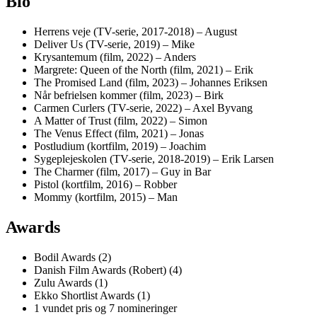
Bio
Herrens veje (TV-serie, 2017-2018) – August
Deliver Us (TV-serie, 2019) – Mike
Krysantemum (film, 2022) – Anders
Margrete: Queen of the North (film, 2021) – Erik
The Promised Land (film, 2023) – Johannes Eriksen
Når befrielsen kommer (film, 2023) – Birk
Carmen Curlers (TV-serie, 2022) – Axel Byvang
A Matter of Trust (film, 2022) – Simon
The Venus Effect (film, 2021) – Jonas
Postludium (kortfilm, 2019) – Joachim
Sygeplejeskolen (TV-serie, 2018-2019) – Erik Larsen
The Charmer (film, 2017) – Guy in Bar
Pistol (kortfilm, 2016) – Robber
Mommy (kortfilm, 2015) – Man
Awards
Bodil Awards (2)
Danish Film Awards (Robert) (4)
Zulu Awards (1)
Ekko Shortlist Awards (1)
1 vundet pris og 7 nomineringer