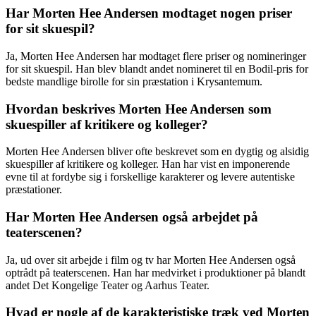
Har Morten Hee Andersen modtaget nogen priser
for sit skuespil?
Ja, Morten Hee Andersen har modtaget flere priser og nomineringer
for sit skuespil. Han blev blandt andet nomineret til en Bodil-pris for
bedste mandlige birolle for sin præstation i Krysantemum.
Hvordan beskrives Morten Hee Andersen som
skuespiller af kritikere og kolleger?
Morten Hee Andersen bliver ofte beskrevet som en dygtig og alsidig
skuespiller af kritikere og kolleger. Han har vist en imponerende
evne til at fordybe sig i forskellige karakterer og levere autentiske
præstationer.
Har Morten Hee Andersen også arbejdet på
teaterscenen?
Ja, ud over sit arbejde i film og tv har Morten Hee Andersen også
optrådt på teaterscenen. Han har medvirket i produktioner på blandt
andet Det Kongelige Teater og Aarhus Teater.
Hvad er nogle af de karakteristiske træk ved Morten