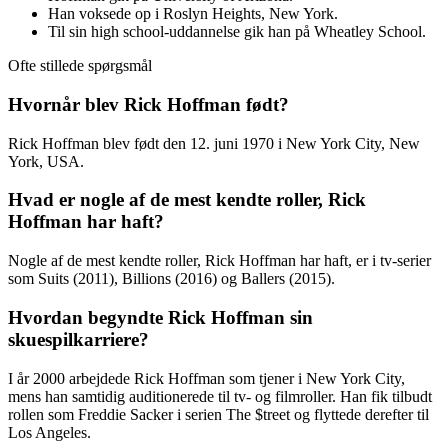
Han voksede op i Roslyn Heights, New York.
Til sin high school-uddannelse gik han på Wheatley School.
Ofte stillede spørgsmål
Hvornår blev Rick Hoffman født?
Rick Hoffman blev født den 12. juni 1970 i New York City, New
York, USA.
Hvad er nogle af de mest kendte roller, Rick
Hoffman har haft?
Nogle af de mest kendte roller, Rick Hoffman har haft, er i tv-serier
som Suits (2011), Billions (2016) og Ballers (2015).
Hvordan begyndte Rick Hoffman sin
skuespilkarriere?
I år 2000 arbejdede Rick Hoffman som tjener i New York City,
mens han samtidig auditionerede til tv- og filmroller. Han fik tilbudt
rollen som Freddie Sacker i serien The $treet og flyttede derefter til
Los Angeles.