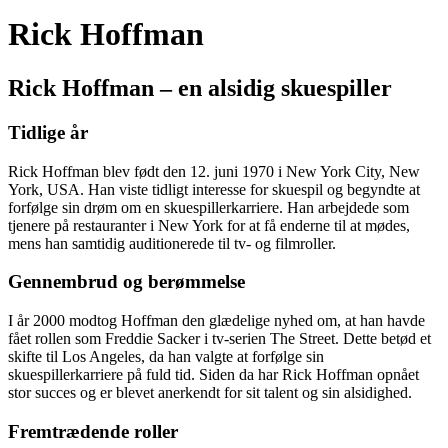
Rick Hoffman
Rick Hoffman – en alsidig skuespiller
Tidlige år
Rick Hoffman blev født den 12. juni 1970 i New York City, New
York, USA. Han viste tidligt interesse for skuespil og begyndte at
forfølge sin drøm om en skuespillerkarriere. Han arbejdede som
tjenere på restauranter i New York for at få enderne til at mødes,
mens han samtidig auditionerede til tv- og filmroller.
Gennembrud og berømmelse
I år 2000 modtog Hoffman den glædelige nyhed om, at han havde
fået rollen som Freddie Sacker i tv-serien The Street. Dette betød et
skifte til Los Angeles, da han valgte at forfølge sin
skuespillerkarriere på fuld tid. Siden da har Rick Hoffman opnået
stor succes og er blevet anerkendt for sit talent og sin alsidighed.
Fremtrædende roller